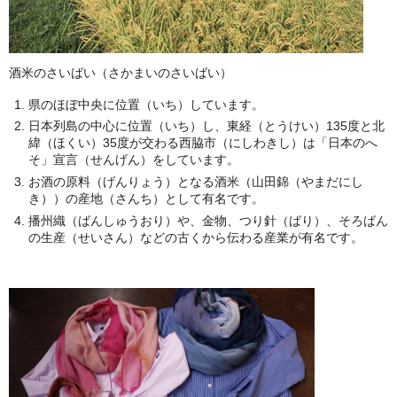
酒米のさいばい（さかまいのさいばい）
県のほぼ中央に位置（いち）しています。
日本列島の中心に位置（いち）し、東経（とうけい）135度と北
緯（ほくい）35度が交わる西脇市（にしわきし）は「日本のへ
そ」宣言（せんげん）をしています。
お酒の原料（げんりょう）となる酒米（山田錦（やまだにし
き））の産地（さんち）として有名です。
播州織（ばんしゅうおり）や、金物、つり針（ばり）、そろばん
の生産（せいさん）などの古くから伝わる産業が有名です。