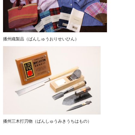
播州織製品（ばんしゅうおりせいひん）
播州三木打刃物（ばんしゅうみきうちはもの）