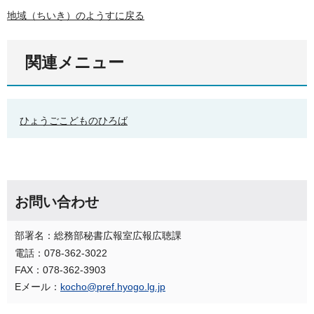
地域（ちいき）のようすに戻る
関連メニュー
ひょうごこどものひろば
お問い合わせ
部署名：総務部秘書広報室広報広聴課
電話：078-362-3022
FAX：078-362-3903
Eメール：
kocho@pref.hyogo.lg.jp