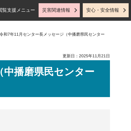
閲覧支援メニュー
災害関連情報
安心・安全情報
 令和7年11月センター長メッセージ（中播磨県民センター
更新日：2025年11月21日
（中播磨県民センター