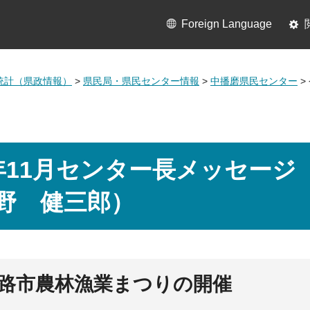
Foreign Language
統計（県政情報）
>
県民局・県民センター情報
>
中播磨県民センター
>
年11月センター長メッセージ
野 健三郎）
姫路市農林漁業まつりの開催