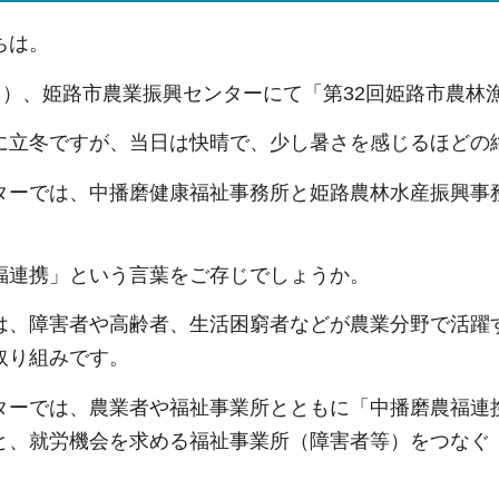
ちは。
曜日）、姫路市農業振興センターにて「第32回姫路市農
に立冬ですが、当日は快晴で、少し暑さを感じるほどの
ターでは、中播磨健康福祉事務所と姫路農林水産振興事
。
福連携」という言葉をご存じでしょうか。
は、障害者や高齢者、生活困窮者などが農業分野で活躍
取り組みです。
ターでは、農業者や福祉事業所とともに「中播磨農福連
と、就労機会を求める福祉事業所（障害者等）をつなぐ
。