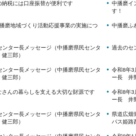
の納税には口座振替が便利です
中播磨イ
す！
中播磨地域づくり活動応援事業の実施につ
中播磨ふ
月センター長メッセージ（中播磨県民センタ
過去のセ
 健三郎）
月センター長メッセージ（中播磨県民センタ
令和8年
 健三郎）
ー長 井
なさんの暮らしを支える大切な財源です
令和8年
ー長 井
月センター長メッセージ（中播磨県民センタ
県道広畑
 健三郎）
パス姫路