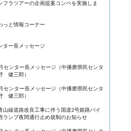
ンフラツアーの企画提案コンペを実施しま
わっと情報コーナー
ンター長メッセージ
3月センター長メッセージ（中播磨県民センタ
野 健三郎）
3月センター長メッセージ（中播磨県民センタ
野 健三郎）
青山線道路改良工事に伴う国道2号姫路バイ
西ランプ夜間通行止め規制のお知らせ