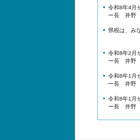
令和8年4
ー長 井野
県税は、み
令和8年2
ー長 井野
令和8年1
ー長 井野
令和8年1
ー長 井野