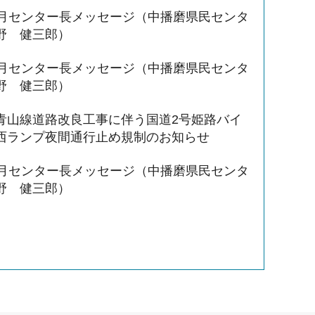
3月センター長メッセージ（中播磨県民センタ
野 健三郎）
3月センター長メッセージ（中播磨県民センタ
野 健三郎）
青山線道路改良工事に伴う国道2号姫路バイ
西ランプ夜間通行止め規制のお知らせ
1月センター長メッセージ（中播磨県民センタ
野 健三郎）