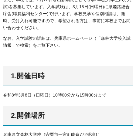
試)を募集しています。入学試験は、3月15日(日曜日)に県姫路総合
庁舎(職員福利センター)で行います。学校見学や個別相談は、随
時、受け入れ可能ですので、希望される方は、事前に本校までお問
い合わせください。
なお、入学試験の詳細は、兵庫県ホームページ（「森林大学校入試
情報」で検索）をご覧下さい。
1.開催日時
令和8年3月8日（日曜日）10時00分から15時30分まで
2.開催場所
兵庫県立森林大学校（宍粟市一宮町能倉772番地1）