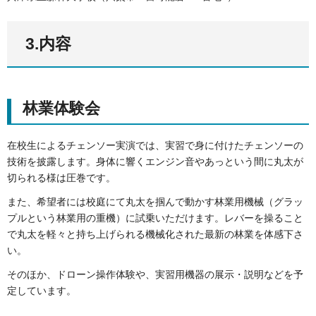
3.内容
林業体験会
在校生によるチェンソー実演では、実習で身に付けたチェンソーの
技術を披露します。身体に響くエンジン音やあっという間に丸太が
切られる様は圧巻です。
また、希望者には校庭にて丸太を掴んで動かす林業用機械（グラッ
プルという林業用の重機）に試乗いただけます。レバーを操ること
で丸太を軽々と持ち上げられる機械化された最新の林業を体感下さ
い。
そのほか、ドローン操作体験や、実習用機器の展示・説明などを予
定しています。