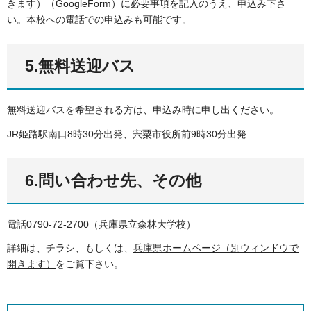
きます）
（GoogleForm）に必要事項を記入のうえ、申込み下さ
い。本校への電話での申込みも可能です。
5.無料送迎バス
無料送迎バスを希望される方は、申込み時に申し出ください。
JR姫路駅南口8時30分出発、宍粟市役所前9時30分出発
6.問い合わせ先、その他
電話0790-72-2700（兵庫県立森林大学校）
詳細は、チラシ、もしくは、
兵庫県ホームページ（別ウィンドウで
開きます）
をご覧下さい。