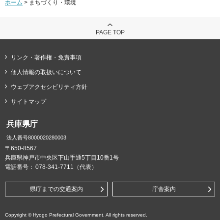
ホーム
> まちづくり・環境
PAGE TOP
リンク・著作権・免責事項
個人情報の取扱いについて
ウェブアクセシビリティ方針
サイトマップ
兵庫県庁
法人番号8000020280003
〒650-8567
兵庫県神戸市中央区下山手通5丁目10番1号
電話番号：
078-341-7711（代表）
県庁までの交通案内
庁舎案内
Copyright © Hyogo Prefectural Government. All rights reserved.