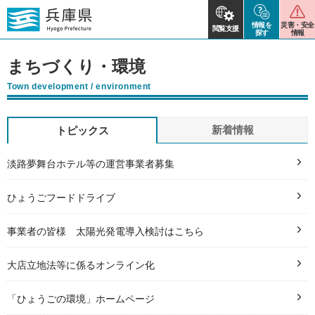
情報を
災害・安全
閲覧支援
探す
情報
まちづくり・環境
Town development / environment
新着情報
トピックス
淡路夢舞台ホテル等の運営事業者募集
ひょうごフードドライブ
事業者の皆様 太陽光発電導入検討はこちら
大店立地法等に係るオンライン化
「ひょうごの環境」ホームページ