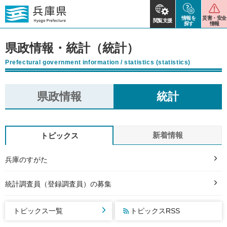
情報を
災害・安全
閲覧支援
探す
情報
県政情報・統計（統計）
Prefectural government information / statistics (statistics)
県政情報
統計
新着情報
トピックス
兵庫のすがた
統計調査員（登録調査員）の募集
トピックス一覧
トピックスRSS