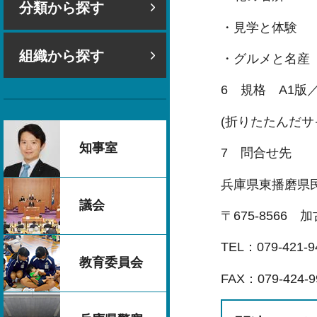
分類から探す
・見学と体験
組織から探す
・グルメと名産
6 規格 A1版
(折りたたんだサイ
知事室
7 問合せ先
兵庫県東播磨県
議会
〒675-8566
TEL：079-421-9
教育委員会
FAX：079-424-9