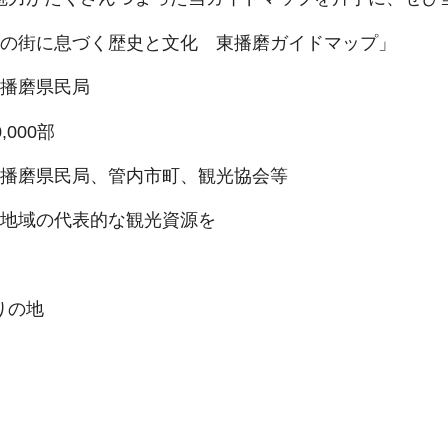
辺の街に息づく歴史と文化 東播磨ガイドマップ」
東播磨県民局
,000部
東播磨県民局、管内市町、観光協会等
磨地域の代表的な観光資源を
りの地