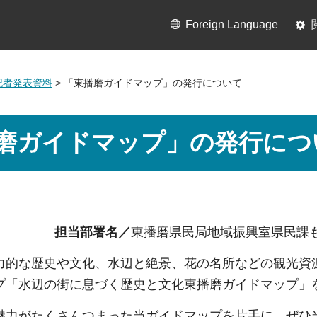
Foreign Language
月記者発表資料
> 「東播磨ガイドマップ」の発行について
磨ガイドマップ」の発行につ
担当部署名／
東播磨県民局地域振興室県民
力的な歴史や文化、水辺と絶景、花の名所などの観光資
プ「水辺の街に息づく歴史と文化東播磨ガイドマップ」
魅力がたくさんつまった当ガイドマップを片手に、ぜひ