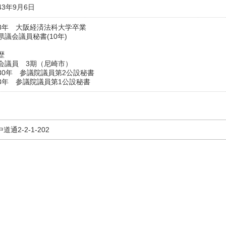
43年9月6日
3年 大阪経済法科大学卒業
県議会議員秘書(10年)
歴
会議員 3期（尼崎市）
30年 参議院議員第2公設秘書
3年 参議院議員第1公設秘書
道通2-2-1-202