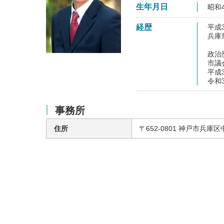
生年月日
昭和
経歴
平成
兵庫
政治
市議
平成
令和
事務所
住所
〒652-0801 神戸市兵庫区中