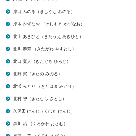
岸口 みのる（きしぐち みのる）
岸本 かずなお （きしもと かずなお）
北上 あきひと（きたうえ あきひと）
北川 泰寿 （きたがわ やすとし）
北口 寛人（きたぐち ひろと）
北野 実（きたの みのる）
北浜 みどり （きたはま みどり）
北村 智（きたむら さとし）
久保田 けんじ（くぼた けんじ）
黒川 治 （くろかわ おさむ）