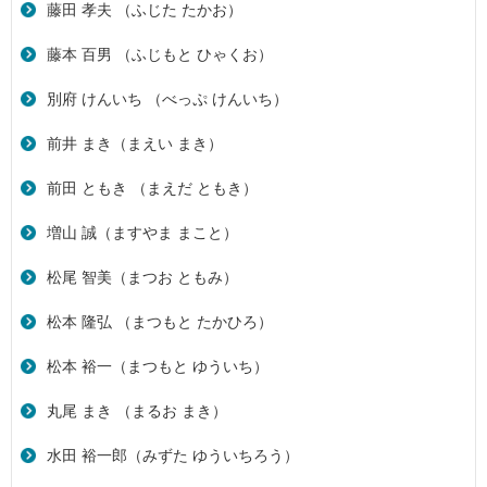
藤田 孝夫 （ふじた たかお）
藤本 百男 （ふじもと ひゃくお）
別府 けんいち （べっぷ けんいち）
前井 まき（まえい まき）
前田 ともき （まえだ ともき）
増山 誠（ますやま まこと）
松尾 智美（まつお ともみ）
松本 隆弘 （まつもと たかひろ）
松本 裕一（まつもと ゆういち）
丸尾 まき （まるお まき）
水田 裕一郎（みずた ゆういちろう）