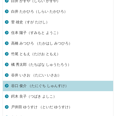
白井 かずや（しらい かずや）
白井 たかひろ（しらい たかひろ）
菅 雄史（すが たけし）
住本 陽子（すみもと ようこ）
高橋 みつひろ （たかはし みつひろ）
竹尾 ともえ（たけお ともえ）
橘 秀太郎（たちばな しゅうたろう）
谷井 いさお （たにい いさお）
谷口 俊介 （たにぐち しゅんすけ）
鍔木 良子（つばき よしこ）
戸井田 ゆうすけ （といだ ゆうすけ）