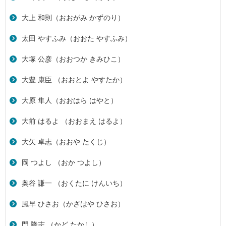
大上 和則（おおがみ かずのり）
太田 やすふみ（おおた やすふみ）
大塚 公彦（おおつか きみひこ）
大豊 康臣 （おおとよ やすたか）
大原 隼人（おおはら はやと）
大前 はるよ （おおまえ はるよ）
大矢 卓志（おおや たくじ）
岡 つよし （おか つよし）
奥谷 謙一 （おくたに けんいち）
風早 ひさお（かざはや ひさお）
門 隆志 （かど たかし）