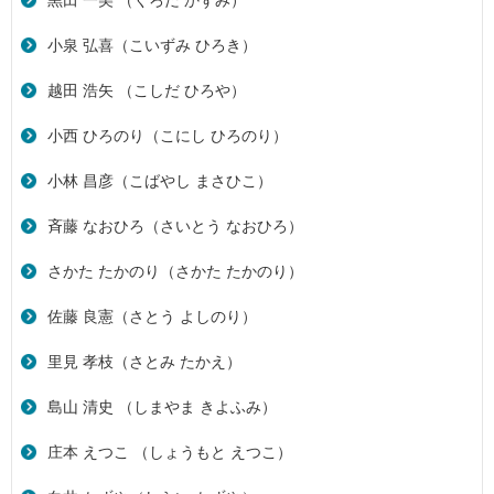
黒田 一美 （くろだ かずみ）
小泉 弘喜（こいずみ ひろき）
越田 浩矢 （こしだ ひろや）
小西 ひろのり（こにし ひろのり）
小林 昌彦（こばやし まさひこ）
斉藤 なおひろ（さいとう なおひろ）
さかた たかのり（さかた たかのり）
佐藤 良憲（さとう よしのり）
里見 孝枝（さとみ たかえ）
島山 清史 （しまやま きよふみ）
庄本 えつこ （しょうもと えつこ）