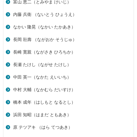
富山 恵二（とみやま けいじ）
内藤 兵衛 （ないとう ひょうえ）
なかい 隆晃（なかい たかあき）
長岡 壯壽 （ながおか そうじゅ）
長崎 寛親（ながさき ひろちか）
長瀬 たけし（ながせ たけし）
中田 英一（なかた えいいち）
中村 大輔（なかむら だいすけ）
橋本 成年（はしもと なるとし）
浜田 知昭（はまだ ともあき）
原 テツアキ （はら てつあき）