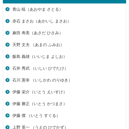
青山 暁（あおやま さとる）
赤石 まさお（あかいし まさお）
麻田 寿美（あさだ ひさみ）
天野 文夫 （あまの ふみお）
飯島 義雄（いいじま よしお）
石井 秀武 （いしい ひでたけ）
石川 憲幸 （いしかわ のりゆき）
伊藤 栄介（いとう えいすけ）
伊藤 勝正（いとう かつまさ）
伊藤 傑 （いとう すぐる）
上野 英一 （うえの ひでかず）