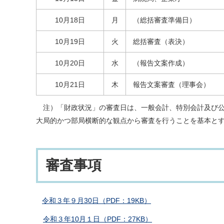
10月18日
月
（総括審査準備日）
10月19日
火
総括審査（表決）
10月20日
水
（報告文案作成）
10月21日
木
報告文案審査（理事会）
注）「財政状況」の審査日は、一般会計、特別会計及び公
大局的かつ部局横断的な観点から審査を行うことを基本と
審査事項
令和３年９月30日（PDF：19KB）
令和３年10月１日（PDF：27KB）