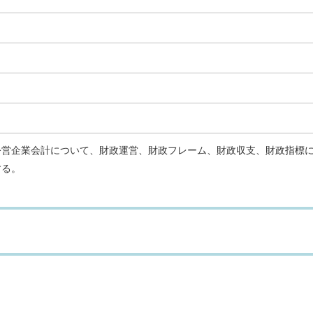
営企業会計について、財政運営、財政フレーム、財政収支、財政指標
する。