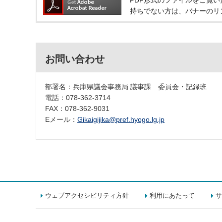
持ちでない方は、バナーのリ
お問い合わせ
部署名：兵庫県議会事務局 議事課 委員会・記録班
電話：078-362-3714
FAX：078-362-9031
Eメール：
Gikaigijika@pref.hyogo.lg.jp
ウェブアクセシビリティ方針
利用にあたって
サ