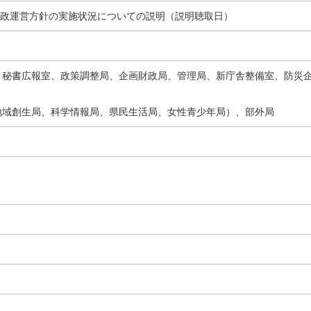
政運営方針の実施状況についての説明（説明聴取日）
室、秘書広報室、政策調整局、企画財政局、管理局、新庁舎整備室、防災
、地域創生局、科学情報局、県民生活局、女性青少年局）、部外局