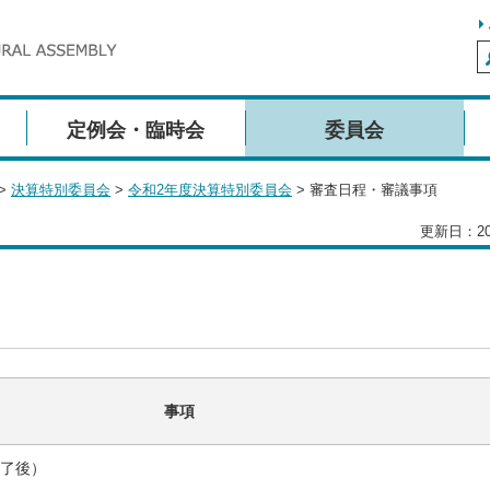
定例会・臨時会
委員会
>
決算特別委員会
>
令和2年度決算特別委員会
> 審査日程・審議事項
更新日：20
事項
了後）