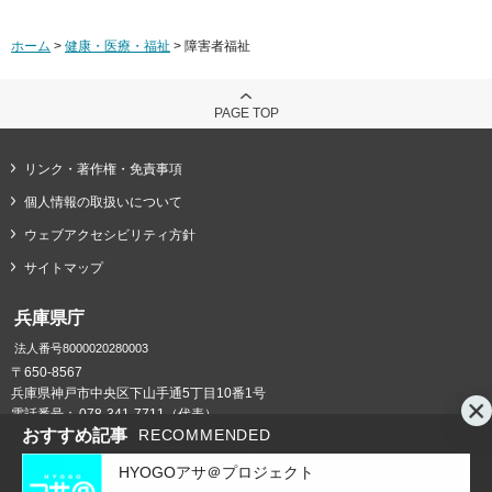
ホーム
>
健康・医療・福祉
> 障害者福祉
PAGE TOP
リンク・著作権・免責事項
個人情報の取扱いについて
ウェブアクセシビリティ方針
サイトマップ
兵庫県庁
法人番号8000020280003
〒650-8567
兵庫県神戸市中央区下山手通5丁目10番1号
電話番号：
078-341-7711（代表）
おすすめ記事
RECOMMENDED
県庁までの交通案内
庁舎案内
HYOGOアサ＠プロジェクト