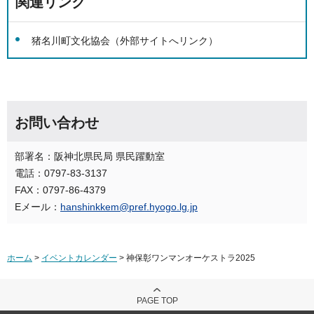
関連リンク
猪名川町文化協会（外部サイトへリンク）
お問い合わせ
部署名：阪神北県民局 県民躍動室
電話：0797-83-3137
FAX：0797-86-4379
Eメール：
hanshinkkem@pref.hyogo.lg.jp
ホーム
>
イベントカレンダー
> 神保彰ワンマンオーケストラ2025
PAGE TOP