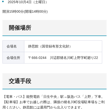
2025年10月4日（土曜日）
開演15時00分(開場14時00分)
開催場所
会場名
静思館（国登録有形文化財）
会場住所
〒666-0244 川辺郡猪名川町上野字町廻り22
交通手段
【電車・バス】能勢電鉄「日生中央」駅→阪急バス「上野」下車。
【駐車場】お車でお越しの際は、隣接の猪名川町役場駐車場をご利
用ください。静思館には通用門から出入りできます。