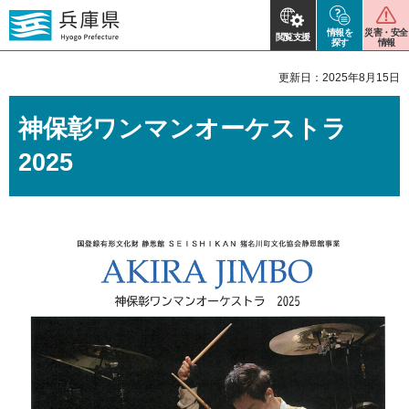
情報を
災害・安全
閲覧支援
探す
情報
更新日：2025年8月15日
神保彰ワンマンオーケストラ
2025