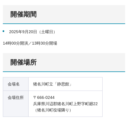
開催期間
2025年9月20日（土曜日）
14時00分開演／13時30分開場
開催場所
会場名
猪名川町立「静思館」
会場住所
〒666-0244
兵庫県川辺郡猪名川町上野字町廻22
（猪名川町役場隣り）