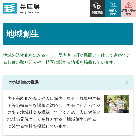
情報を
災害・安全
閲覧支援
探す
情報
地域創生
地域の活性化をはかるべく、県内各市町や民間と一体して進めてい
る各種の取り組みや、特区に関する情報を掲載しています。
地域創生の推進
少子高齢化の進展や人口減少、東京一極集中の是
正等の構造的な課題に対応し、将来にわたって活
力ある地域社会を構築していくため、人口対策と
地域の元気づくりを柱とする「地域創生の推進」
に関する情報を掲載しています。