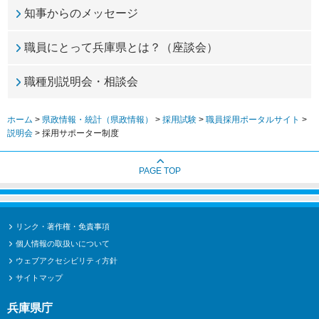
知事からのメッセージ
職員にとって兵庫県とは？（座談会）
職種別説明会・相談会
ホーム
>
県政情報・統計（県政情報）
>
採用試験
>
職員採用ポータルサイト
>
説明会
> 採用サポーター制度
PAGE TOP
リンク・著作権・免責事項
個人情報の取扱いについて
ウェブアクセシビリティ方針
サイトマップ
兵庫県庁