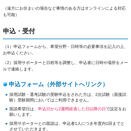
（遠方にお住まいの場合など事情のある方はオンラインによる対応
も可能）
申込・受付
（1）申込フォームから、希望分野・日時等の必要事項を記入の上、
お申込ください。
（2）採用サポーターと日程等を調整し、申込者に日時や場所をメー
ルで連絡します。
申込フォーム（外部サイトへリンク）
採用試験・選考試験の受験申込をされた方は、2次試験（面接試
験）受験期間においてはご利用できません。
面談希望日は、
申込日から2週間経過した日以降の日
で設定をお
願いします。
採用サポーターとの面談は、申込者1人につき年度内1回までと
させていただきます。