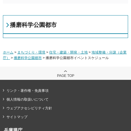
播磨科学公園都市
ホーム
>
まちづくり・環境
>
住宅・建築・開発・土地
>
地域整備・分譲（企業
庁）
>
播磨科学公園都市
> 播磨科学公園都市イベントスケジュール
PAGE TOP
リンク・著作権・免責事項
個人情報の取扱いについて
ウェブアクセシビリティ方針
サイトマップ
兵庫県庁