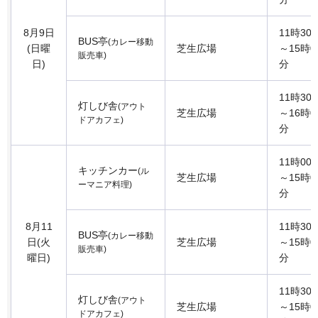
8月9日
11時30
BUS亭
(カレー移動
(日曜
芝生広場
～15時0
販売車)
日)
分
11時30
灯しび舎
(アウト
芝生広場
～16時0
ドアカフェ)
分
11時00
キッチンカー
(ル
芝生広場
～15時0
ーマニア料理)
分
8月11
11時30
BUS亭
(カレー移動
日(火
芝生広場
～15時0
販売車)
曜日)
分
11時30
灯しび舎
(アウト
芝生広場
～15時0
ドアカフェ)