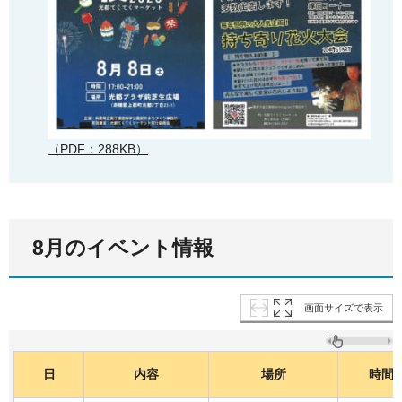
（PDF：288KB）
8月のイベント情報
画面サイズで表示
日
内容
場所
時間