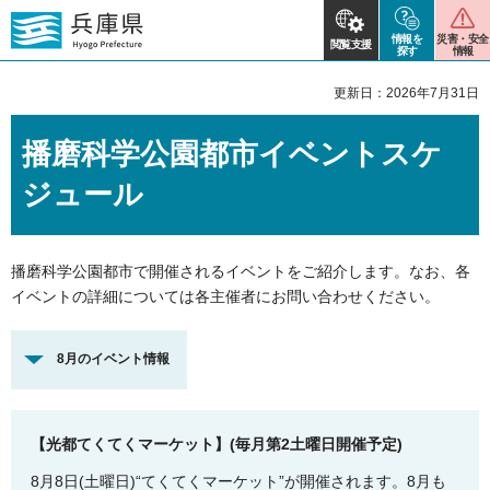
情報を
災害・安全
閲覧支援
探す
情報
更新日：2026年7月31日
播磨科学公園都市イベントスケ
ジュール
播磨科学公園都市で開催されるイベントをご紹介します。なお、各
イベントの詳細については各主催者にお問い合わせください。
8月のイベント情報
【光都てくてくマーケット】(毎月第2土曜日開催予定)
8月8日(土曜日)“てくてくマーケット”が開催されます。8月も