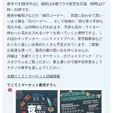
夜市です[雨天中止]。場所は光都プラザ前芝生広場、時間は17
時～21時です。
射的や輪投げなどの「縁日コーナー」、音楽に合わせて思い
っきり踊る「DJコーナー」、そして恒例の「持ち寄り手持ち
花火大会」は20時から行われます。手持ち花火・ライター・
終わった花火を入れるバケツを持っていくと便利ですよ。こ
のほかキッチンカー、ハンドメイドブース、星空観察会など
わくわく楽しい企画がたくさん予定されています。ご家族、
お友達を誘って、最高の夏の思い出を作りませんか。
詳細は「光都てくてくマーケット」のフェイスブック・イン
スタグラムをご覧ください。夜も暑いので熱中症対策をして
テクノの夜市を楽しんでください。
光都てくてくマーケット詳細情報
てくてくマーケット夜市チラシ