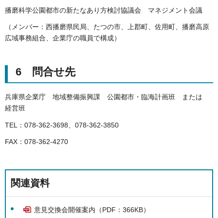
播磨科学公園都市の新たなあり方検討協議会 マネジメント会議
（メンバー：西播磨県民局、たつの市、上郡町、佐用町、播磨高原
広域事務組合、企業庁の職員で構成）
6 問合せ先
兵庫県企業庁 地域整備振興課 公園都市・臨海計画班 または
経営班
TEL：078-362-3698、078-362-3850
FAX：078-362-4270
関連資料
意見交換会開催案内（PDF：366KB）