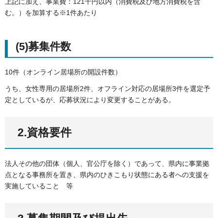
上記に加え、事業費：121千円以内（消費税及び地方消費税を含
む。）を加算する※1件あたり
(5)募集件数
10件（オンライン居場所の開設件数）
うち、女性専用の居場所2件、オフライン対応の居場所3件を選定予
定としているが、応募状況により変更することがある。
2.資格要件
法人その他の団体（個人、官公庁を除く）であって、県内に事業拠
点となる事務所を置き、県内のひきこもり状態にある者への支援を
実施していること 等