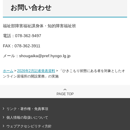
お問い合わせ
福祉部障害福祉課身体・知的障害福祉班
電話：078-362-9497
FAX：078-362-3911
メール：shougaika@pref.hyogo.lg.jp
ホーム
>
2026年2月記者発表資料
> 「ひきこもり状態にある者を対象としたオ
ンライン居場所の開設業務」の実施
PAGE TOP
リンク・著作権・免責事項
個人情報の取扱いについて
ウェブアクセシビリティ方針