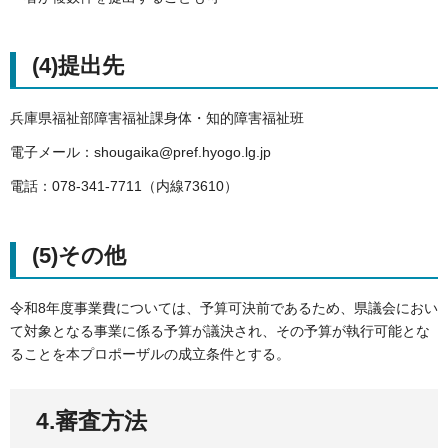
(4)提出先
兵庫県福祉部障害福祉課身体・知的障害福祉班
電子メール：shougaika@pref.hyogo.lg.jp
電話：078-341-7711（内線73610）
(5)その他
令和8年度事業費については、予算可決前であるため、県議会におい
て対象となる事業に係る予算が議決され、その予算が執行可能とな
ることを本プロポーザルの成立条件とする。
4.審査方法