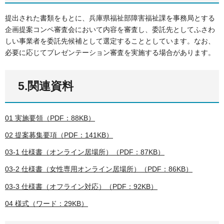
提出された書類をもとに、兵庫県福祉部障害福祉課を事務局とする
企画提案コンペ審査会において内容を審査し、委託先としてふさわ
しい事業者を委託先候補として選定することとしています。なお、
必要に応じてプレゼンテーション審査を実施する場合があります。
5.関連資料
01 実施要領（PDF：88KB）
02 提案募集要項（PDF：141KB）
03-1 仕様書（オンライン居場所）（PDF：87KB）
03-2 仕様書（女性専用オンライン居場所）（PDF：86KB）
03-3 仕様書（オフライン対応）（PDF：92KB）
04 様式（ワード：29KB）