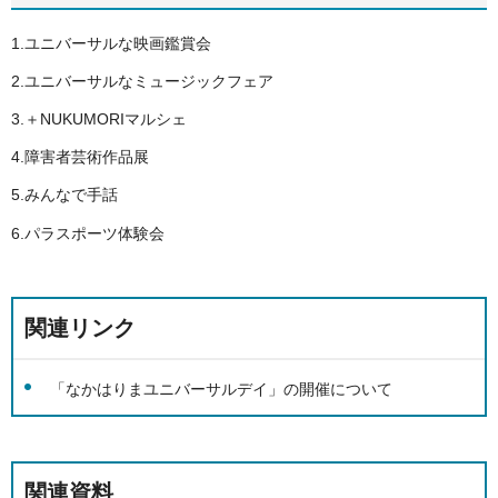
1.ユニバーサルな映画鑑賞会
2.ユニバーサルなミュージックフェア
3.＋NUKUMORIマルシェ
4.障害者芸術作品展
5.みんなで手話
6.パラスポーツ体験会
関連リンク
「なかはりまユニバーサルデイ」の開催について
関連資料