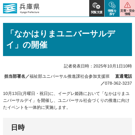
情報を
災害・安全
閲覧支援
探す
情報
「なかはりまユニバーサルデ
イ」の開催
記者発表日時：2025年10月1日10時
担当部署名／
福祉部ユニバーサル推進課社会参加支援班
直通電話
／
078-362-3237
10月13日(月曜日・祝日)に、イーグレ姫路において「なかはりまユ
ニバーサルデイ」を開催し、ユニバーサル社会づくりの推進に向け
たイベントを一体的に実施します。
日時