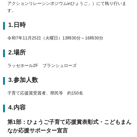
アクションリレーシンポジウムinひょうご」）にて執り行いま
す。
1.日時
令和7年11月25日（火曜日）13時30分～16時30分
2.場所
ラッセホール2F ブランシュローズ
3.参加人数
子育て応援賞受賞者、県民等 約150名
4.内容
第1部：ひょうご子育て応援賞表彰式・こどもまん
なか応援サポーター宣言