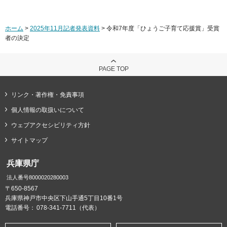
ホーム
>
2025年11月記者発表資料
> 令和7年度「ひょうご子育て応援賞」受賞
者の決定
PAGE TOP
リンク・著作権・免責事項
個人情報の取扱いについて
ウェブアクセシビリティ方針
サイトマップ
兵庫県庁
法人番号8000020280003
〒650-8567
兵庫県神戸市中央区下山手通5丁目10番1号
電話番号：
078-341-7711（代表）