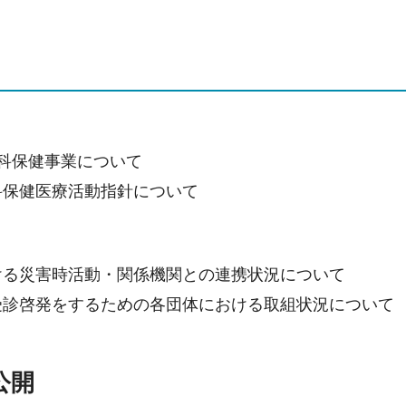
科保健事業について
科保健医療活動指針について
ける災害時活動・関係機関との連携状況について
受診啓発をするための各団体における取組状況について
公開