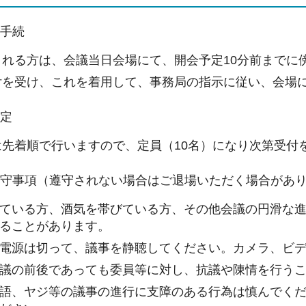
込手続
される方は、会議当日会場にて、開会予定10分前までに
付を受け、これを着用して、事務局の指示に従い、会場
決定
は先着順で行いますので、定員（10名）になり次第受付
遵守事項（遵守されない場合はご退場いただく場合があ
ている方、酒気を帯びている方、その他会議の円滑な
ることがあります。
電源は切って、議事を静聴してください。カメラ、ビ
議の前後であっても委員等に対し、抗議や陳情を行う
語、ヤジ等の議事の進行に支障のある行為は慎んでく