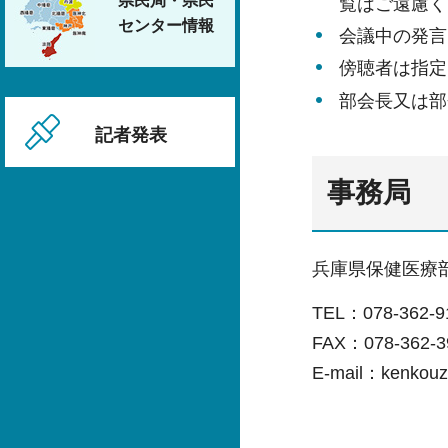
県民局・県民
覧はご遠慮く
センター情報
会議中の発言
傍聴者は指定
部会長又は部
記者発表
事務局
兵庫県保健医療
TEL：078-362
FAX：078-362-3
E-mail：kenkouzo