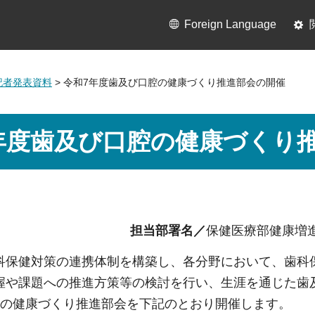
Foreign Language
月記者発表資料
> 令和7年度歯及び口腔の健康づくり推進部会の開催
年度歯及び口腔の健康づくり
担当部署名／
保健医療部健康増
科保健対策の連携体制を構築し、各分野において、歯科
握や課題への推進方策等の検討を行い、生涯を通じた歯
腔の健康づくり推進部会を下記のとおり開催します。