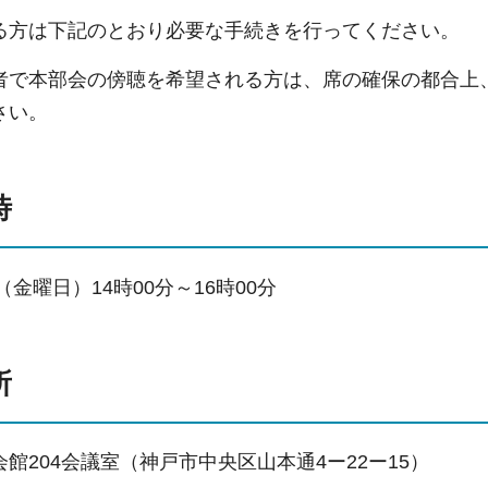
る方は下記のとおり必要な手続きを行ってください。
者で本部会の傍聴を希望される方は、席の確保の都合上、
さい。
時
（金曜日）14時00分～16時00分
所
館204会議室（神戸市中央区山本通4ー22ー15）