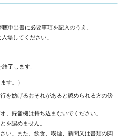
傍聴申出書に必要事項を記入のうえ、
に入場してください。
を終了します。
ります。）
進行を妨げるおそれがあると認められる方の傍
デオ、録音機は持ち込まないでください。
ことを認めません。
ださい。また、飲食、喫煙、新聞又は書類の閲