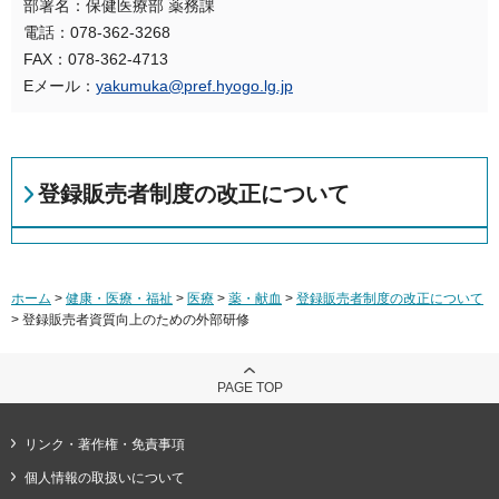
部署名：保健医療部 薬務課
電話：078-362-3268
FAX：078-362-4713
Eメール：
yakumuka@pref.hyogo.lg.jp
登録販売者制度の改正について
ホーム
>
健康・医療・福祉
>
医療
>
薬・献血
>
登録販売者制度の改正について
> 登録販売者資質向上のための外部研修
PAGE TOP
リンク・著作権・免責事項
個人情報の取扱いについて