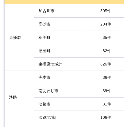
加古川市
305件
高砂市
204件
東播磨
稲美町
35件
播磨町
82件
東播磨地域計
626件
洲本市
36件
南あわじ市
39件
淡路
淡路市
31件
淡路地域計
106件