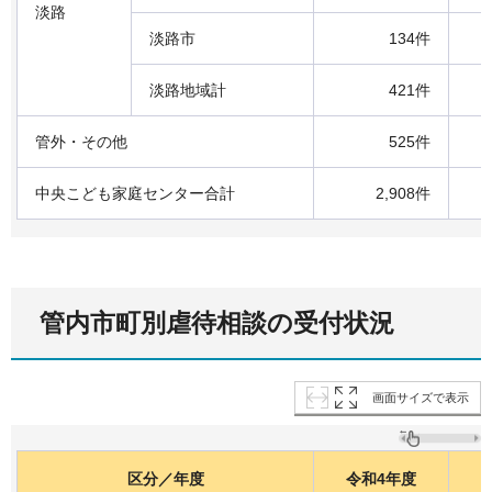
淡路
淡路市
134件
淡路地域計
421件
管外・その他
525件
中央こども家庭センター合計
2,908件
管内市町別虐待相談の受付状況
画面サイズで表示
区分／年度
令和4年度