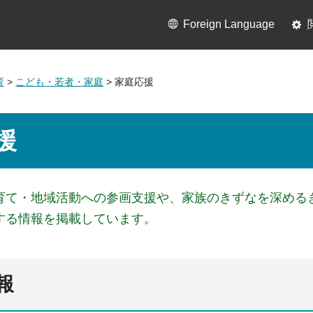
Foreign Language
育
>
こども・若者・家庭
> 家庭応援
援
育て・地域活動への参画支援や、家族のきずなを深める
する情報を掲載しています。
報