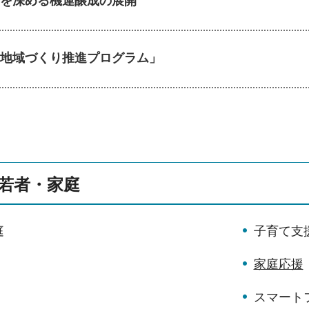
を深める機運醸成の展開
地域づくり推進プログラム」
若者・家庭
庭
子育て支
家庭応援
スマート