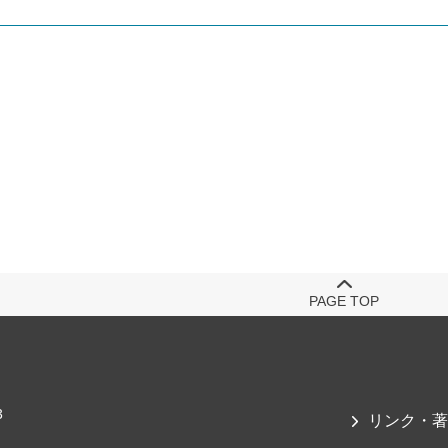
PAGE TOP
3
リンク・著