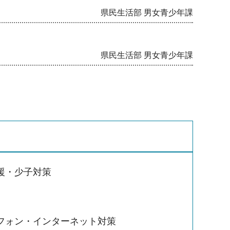
県民生活部 男女青少年課
県民生活部 男女青少年課
援・少子対策
フォン・インターネット対策