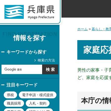
ホーム
>
暮らし・教
情報を探す
家庭応
キーワードから探す
検索の方法
男性の家事・子
ど、家庭を応援
注目キーワード
県税
電子申請・様式提供
本庁の情
職員採用
入札・契約