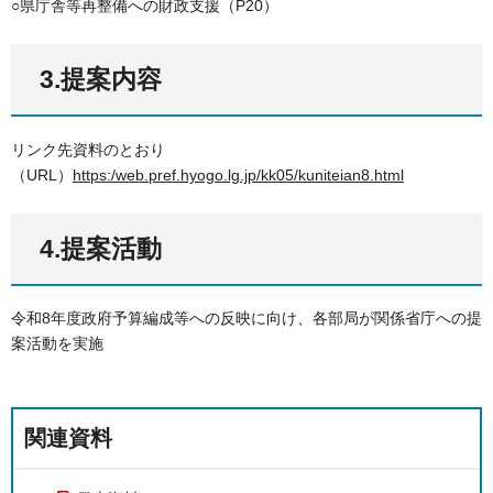
○県庁舎等再整備への財政支援（P20）
3.提案内容
リンク先資料のとおり
（URL）
https:/web.pref.hyogo.lg.jp/kk05/kuniteian8.html
4.提案活動
令和8年度政府予算編成等への反映に向け、各部局が関係省庁への提
案活動を実施
関連資料