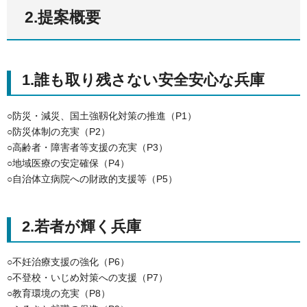
2.提案概要
1.誰も取り残さない安全安心な兵庫
○防災・減災、国土強靱化対策の推進（P1）
○防災体制の充実（P2）
○高齢者・障害者等支援の充実（P3）
○地域医療の安定確保（P4）
○自治体立病院への財政的支援等（P5）
2.若者が輝く兵庫
○不妊治療支援の強化（P6）
○不登校・いじめ対策への支援（P7）
○教育環境の充実（P8）