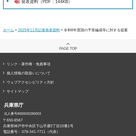
発表資料（PDF：144KB）
ホーム
>
2025年11月記者発表資料
> 令和8年度国の予算編成等に対する提案
PAGE TOP
リンク・著作権・免責事項
個人情報の取扱いについて
ウェブアクセシビリティ方針
サイトマップ
兵庫県庁
法人番号8000020280003
〒650-8567
兵庫県神戸市中央区下山手通5丁目10番1号
電話番号：
078-341-7711（代表）