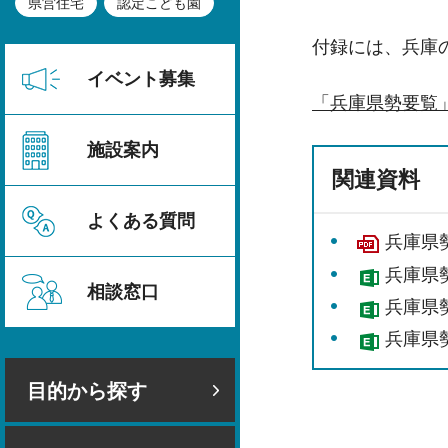
県営住宅
認定こども園
付録には、兵庫
イベント募集
「兵庫県勢要覧
施設案内
関連資料
よくある質問
兵庫県勢
兵庫県勢
相談窓口
兵庫県勢
兵庫県勢
目的から探す