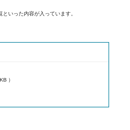
覧といった内容が入っています。
KB ）