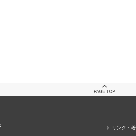
PAGE TOP
3
リンク・著