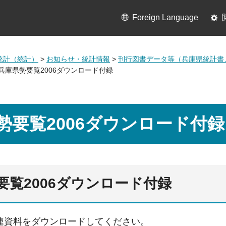
Foreign Language
統計（統計）
>
お知らせ・統計情報
>
刊行図書データ等（兵庫県統計書
 兵庫県勢要覧2006ダウンロード付録
勢要覧2006ダウンロード付録
要覧2006ダウンロード付録
連資料をダウンロードしてください。