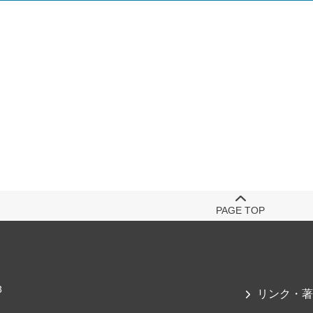
PAGE TOP
3
リンク・著