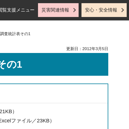
閲覧支援メニュー
災害関連情報
安心・安全情報
計調査統計表その1
更新日：2012年3月5日
その1
1KB）
celファイル／23KB）