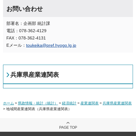
お問い合わせ
部署名：企画部 統計課
電話：078-362-4129
FAX：078-362-4131
Eメール：
toukeika@pref.hyogo.lg.jp
兵庫県産業連関表
ホーム
>
県政情報・統計（統計）
>
経済統計
>
産業連関表
>
兵庫県産業連関表
> 地域間産業連関表（兵庫県産業連関表）
PAGE TOP