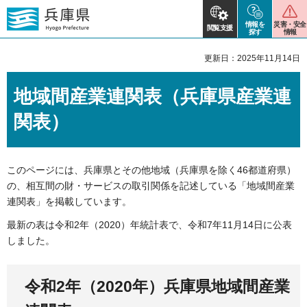
情報を
災害・安全
閲覧支援
探す
情報
更新日：2025年11月14日
地域間産業連関表（兵庫県産業連
関表）
このページには、兵庫県とその他地域（兵庫県を除く46都道府県）
の、相互間の財・サービスの取引関係を記述している「地域間産業
連関表」を掲載しています。
最新の表は令和2年（2020）年統計表で、令和7年11月14日に公表
しました。
令和2年（2020年）兵庫県地域間産業