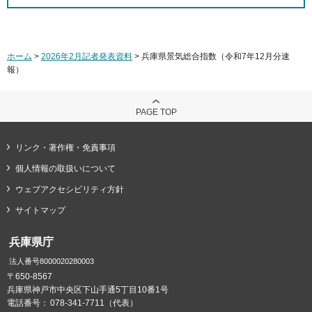
ホーム
>
2026年2月記者発表資料
> 兵庫県景気総合指数（令和7年12月分速
報）
PAGE TOP
リンク・著作権・免責事項
個人情報の取扱いについて
ウェブアクセシビリティ方針
サイトマップ
兵庫県庁
法人番号8000020280003
〒650-8567
兵庫県神戸市中央区下山手通5丁目10番1号
電話番号：
078-341-7711（代表）