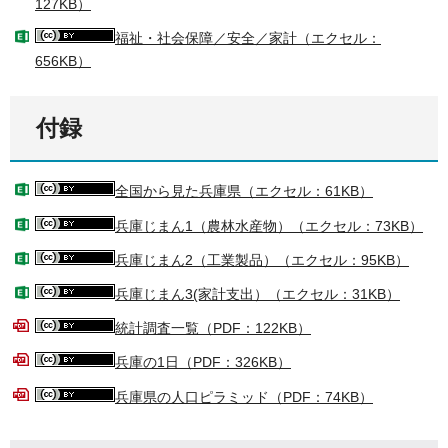
127KB）
福祉・社会保障／安全／家計（エクセル：
656KB）
付録
全国から見た兵庫県（エクセル：61KB）
兵庫じまん1（農林水産物）（エクセル：73KB）
兵庫じまん2（工業製品）（エクセル：95KB）
兵庫じまん3(家計支出）（エクセル：31KB）
統計調査一覧（PDF：122KB）
兵庫の1日（PDF：326KB）
兵庫県の人口ピラミッド（PDF：74KB）