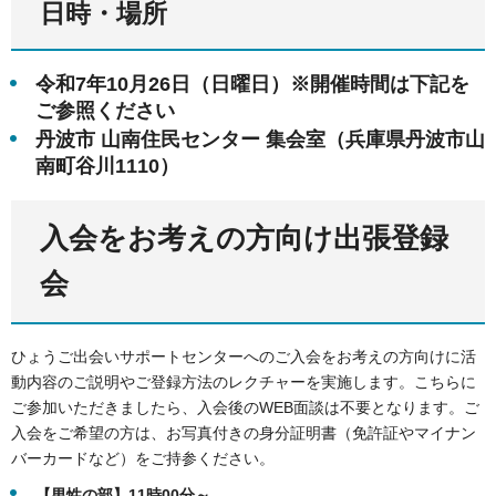
日時・場所
令和7年10月26日（日曜日）※開催時間は下記を
ご参照ください
丹波市 山南住民センター 集会室（兵庫県丹波市山
南町谷川1110）
入会をお考えの方向け出張登録
会
ひょうご出会いサポートセンターへのご入会をお考えの方向けに活
動内容のご説明やご登録方法のレクチャーを実施します。こちらに
ご参加いただきましたら、入会後のWEB面談は不要となります。ご
入会をご希望の方は、お写真付きの身分証明書（免許証やマイナン
バーカードなど）をご持参ください。
【男性の部】11時00分～