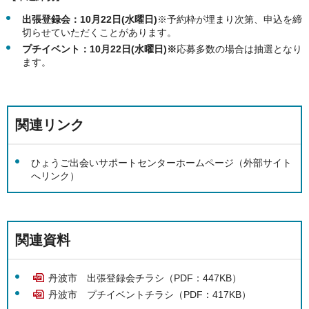
出張登録会：10
月22日(水曜日)
※予約枠が埋まり次第、申込を締
切らせていただくことがあります。
プチイベント：10月22
日(水曜日)※
応募多数の場合は抽選となり
ます。
関連リンク
ひょうご出会いサポートセンターホームページ（外部サイト
へリンク）
関連資料
丹波市 出張登録会チラシ（PDF：447KB）
丹波市 プチイベントチラシ（PDF：417KB）