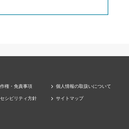
作権・免責事項
個人情報の取扱いについて
セシビリティ方針
サイトマップ