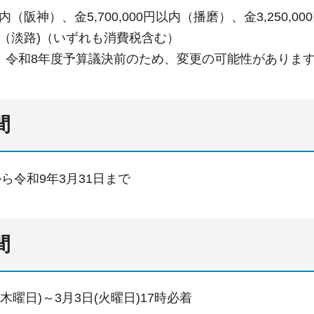
円以内（阪神）、金5,700,000円以内（播磨）、金3,250,0
円以内（淡路)（いずれも消費税含む）
、令和8年度予算議決前のため、変更の可能性がありま
間
から令和9年3月31日まで
間
(木曜日)～3月3日(火曜日)17時必着