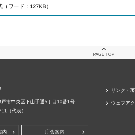
（ワード：127KB）
PAGE TOP
3
リンク・著
戸市中央区下山手通5丁目10番1号
ウェブアク
-7711（代表）
案内
庁舎案内