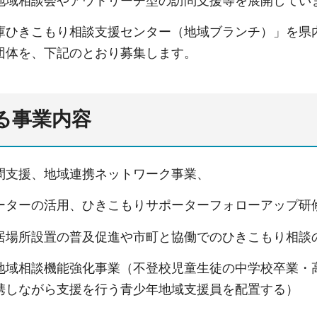
地域相談会やアウトリーチ型の訪問支援等を展開してい
庫ひきこもり相談支援センター（地域ブランチ）」を県
団体を、下記のとおり募集します。
する事業内容
問支援、地域連携ネットワーク事業、
ーターの活用、ひきこもりサポーターフォローアップ研
居場所設置の普及促進や市町と協働でのひきこもり相談
地域相談機能強化事業（不登校児童生徒の中学校卒業・
携しながら支援を行う青少年地域支援員を配置する）