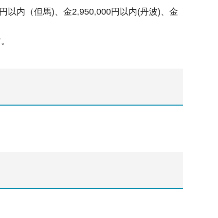
00円以内（但馬)、金2,950,000円以内(丹波)、金
す。