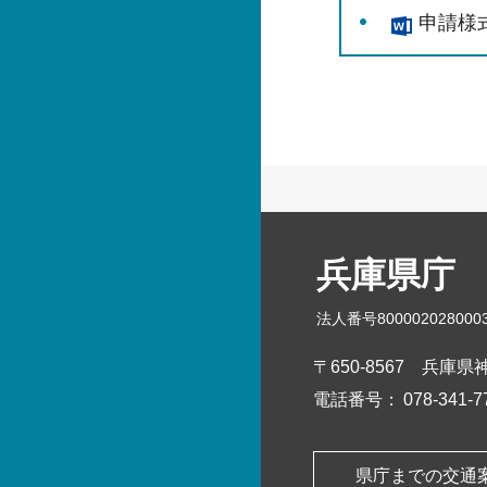
申請様式
兵庫県庁
法人番号800002028000
〒650-8567
兵庫県神
電話番号：
078-341
県庁までの交通