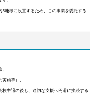
ます。
内5地域に設置するため、この事業を委託する
修、
の実施等）、
高校中退の後も、適切な支援へ円滑に接続する