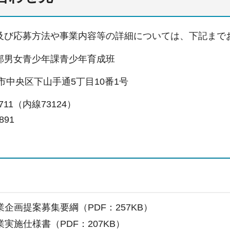
及び応募方法や事業内容等の詳細については、下記まで
部男女青少年課青少年育成班
神戸市中央区下山手通5丁目10番1号
-7711（内線73124）
891
企画提案募集要綱（PDF：257KB）
実施仕様書（PDF：207KB）