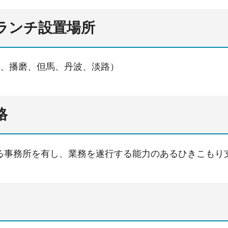
ブランチ設置場所
神、播磨、但馬、丹波、淡路）
格
る事務所を有し、業務を遂行する能力のあるひきこもり