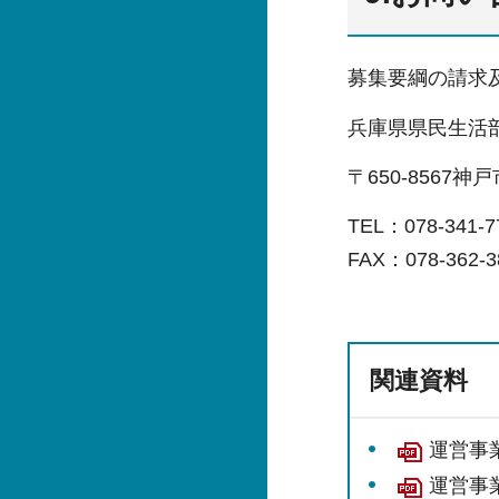
募集要綱の請求
兵庫県県民生活
〒650-8567
TEL：078-341
FAX：078-362-3
関連資料
運営事業
運営事業