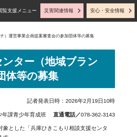
閲覧支援メニュー
災害関連情報
安心・安全情報
ンチ）運営事業企画提案審査会の参加団体等の募集
センター（地域ブラン
団体等の募集
記者発表日時：2026年2月19日10時
少年課青少年育成班
直通電話／
078-362-3143
対象とした「兵庫ひきこもり相談支援センタ