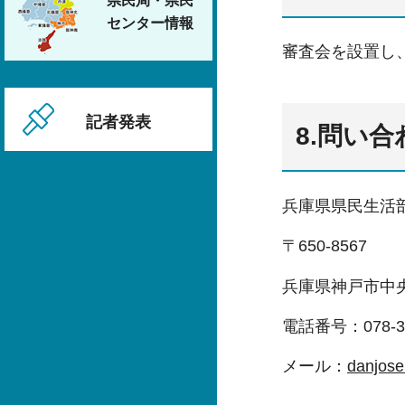
県民局・県民
センター情報
審査会を設置し
記者発表
8.問い
兵庫県県民生活
〒650-8567
兵庫県神戸市中央区
電話番号：078-36
メール：
danjose