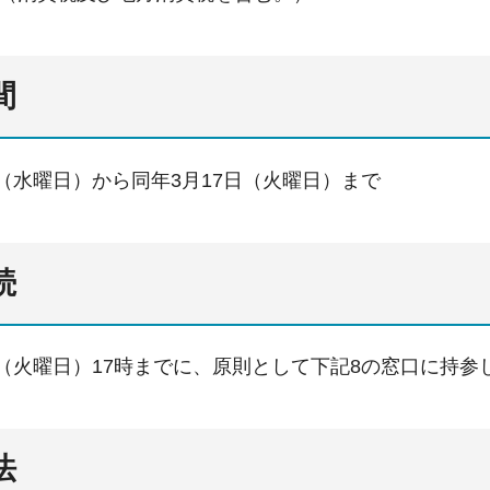
間
日（水曜日）から同年3月17日（火曜日）まで
続
日（火曜日）17時までに、原則として下記8の窓口に持
法