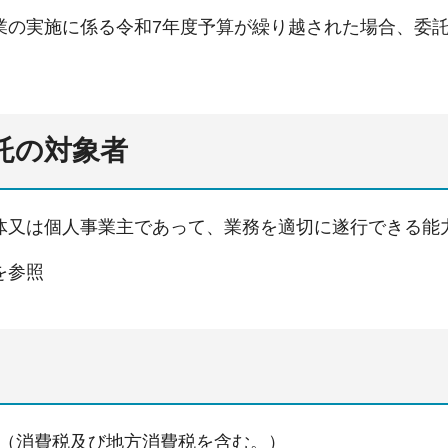
業の実施に係る令和7年度予算が繰り越された場合、委託
委託の対象者
体又は個人事業主であって、業務を適切に遂行できる能
を参照
円以内（消費税及び地方消費税を含む。）