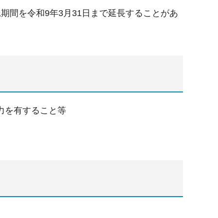
期間を令和9年3月31日まで延長することがあ
力を有すること等