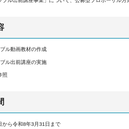
ラブル出前講座事業」について、公募型プロポーザル方
容
ラブル動画教材の作成
ラブル出前講座の実施
参照
間
から令和8年3月31日まで