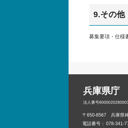
9.その他
募集要項・仕様
兵庫県庁
法人番号800002028000
〒650-8567
兵庫県神
電話番号：
078-341