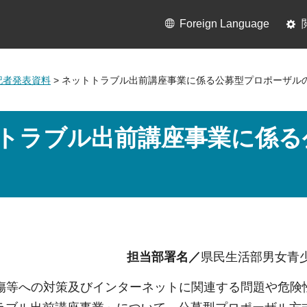
Foreign Language
月記者発表資料
> ネットトラブル出前講座事業に係る公募型プロポーザル
トラブル出前講座事業に係る
担当部署名／
県民生活部男女青
中傷等への対策及びインターネットに関連する問題や危険