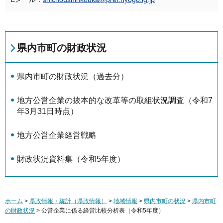
県内市町の財政状況
県内市町の財政状況（過去分）
地方公営企業の抜本的な改革等の取組状況調査（令和7
年3月31日時点）
地方公営企業経営戦略
財政状況資料集（令和5年度）
ホーム
>
県政情報・統計（県政情報）
>
地域情報
>
県内市町の状況
>
県内市町
の財政状況
> 公営企業に係る経営比較分析表（令和5年度）