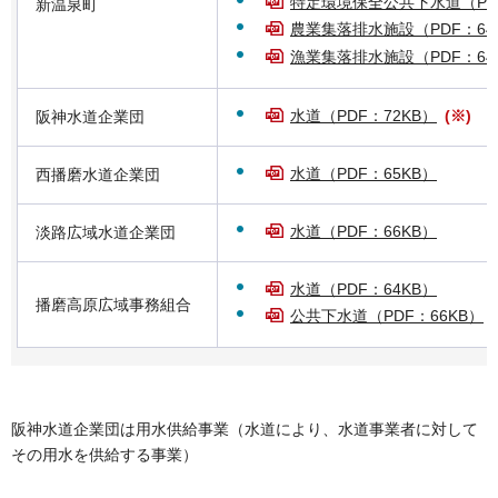
特定環境保全公共下水道（PDF
新温泉町
農業集落排水施設（PDF：64
漁業集落排水施設（PDF：64
水道（PDF：72KB）
(※)
阪神水道企業団
水道（PDF：65KB）
西播磨水道企業団
水道（PDF：66KB）
淡路広域水道企業団
水道（PDF：64KB）
播磨高原広域事務組合
公共下水道（PDF：66KB）
阪神水道企業団は用水供給事業（水道により、水道事業者に対して
その用水を供給する事業）