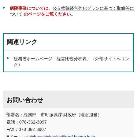
病院事業については、
公立病院経営強化プランに基づく取組等に
ついて
のページをご覧ください。
関連リンク
総務省ホームページ「経営比較分析表」（外部サイトへリン
ク）
お問い合わせ
部署名：総務部 市町振興課 財政班（理財担当）
電話：078-362-3097
FAX：078-362-3907
Eメール：
shichoushinkouka@pref.hyogo.lg.jp