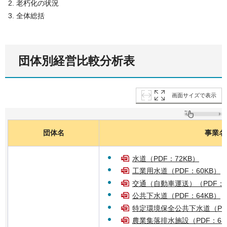
老朽化の状況
全体総括
団体別経営比較分析表
画面サイズで表示
団体名
事業名
水道（PDF：72KB）
工業用水道（PDF：60KB）
交通（自動車運送）（PDF：7
公共下水道（PDF：64KB）
特定環境保全公共下水道（PDF
農業集落排水施設（PDF：63