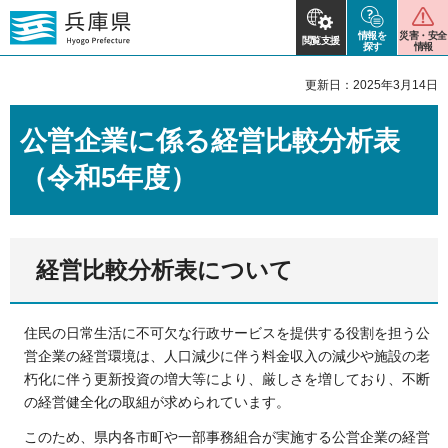
情報を
災害・安全
閲覧支援
探す
情報
更新日：2025年3月14日
公営企業に係る経営比較分析表
（令和5年度）
経営比較分析表について
住民の日常生活に不可欠な行政サービスを提供する役割を担う公
営企業の経営環境は、人口減少に伴う料金収入の減少や施設の老
朽化に伴う更新投資の増大等により、厳しさを増しており、不断
の経営健全化の取組が求められています。
このため、県内各市町や一部事務組合が実施する公営企業の経営