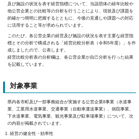
及び施設の状況を表す経営指標について、当該団体の経年比較や
他公営企業との比較等の分析を行うことにより、現状及び課題を
的確かつ簡明に把握するとともに、今後の見通しや課題への対応
に活用すること等が求められています。
このたび、各公営企業の経営及び施設の状況を表す主要な経営指
標とその分析で構成される「経営比較分析表（令和5年度）」を作
成しましたので、公表します。
経営比較分析表の分析欄は、各公営企業が自己分析を行った結果
を記載しています。
対象事業
県内各市町及び一部事務組合が実施する公営企業8事業（水道事
業、工業用水道事業、交通事業（自動車運送事業）、病院事業、
下水道事業、電気事業、観光事業及び駐車場事業）について、次
の内容が掲載されています。
経営の健全性・効率性