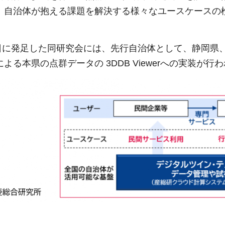
、自治体が抱える課題を解決する様々なユースケースの
26日に発足した同研究会には、先行自治体として、静岡
よる本県の点群データの 3DDB Viewerへの実装が行