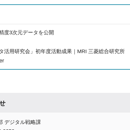
精度3次元データを公開
タ活用研究会」初年度活動成果｜MRI 三菱総合研究所
er
せ
部 デジタル戦略課