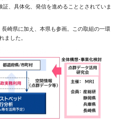
検証、具体化、発信を進めることとされていま
県、長崎県に加え、本県も参画。この取組の一環
われました。