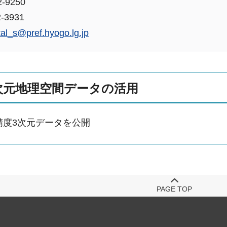
-9250
-3931
tal_s@pref.hyogo.lg.jp
次元地理空間データの活用
精度3次元データを公開
PAGE TOP