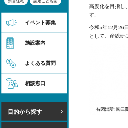
県営住宅
認定こども園
高度化を目指し
す。
イベント募集
令和5年12月
として、産総研に
施設案内
よくある質問
相談窓口
目的から探す