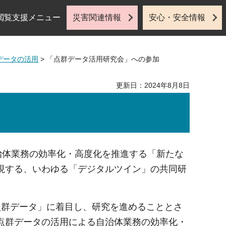
閲覧支援メニュー
災害関連情報
安心・安全情報
データの活用
> 「点群データ活用研究会」への参加
更新日：2024年8月8日
治体業務の効率化・高度化を推進する「新たな
現する、いわゆる「デジタルツイン」の共同研
点群データ」に着目し、研究を進めることとさ
点群データの活用による自治体業務の効率化・