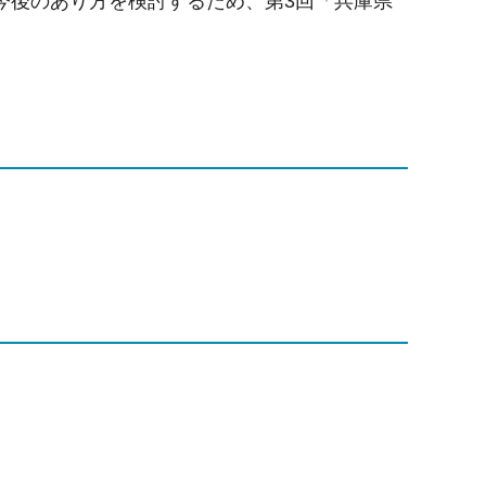
今後のあり方を検討するため、第3回「兵庫県
。