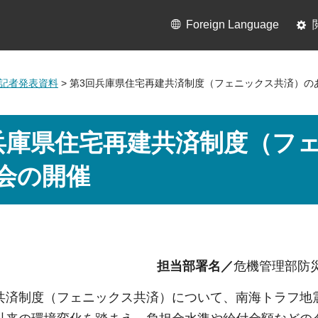
Foreign Language
1月記者発表資料
> 第3回兵庫県住宅再建共済制度（フェニックス共済）の
兵庫県住宅再建共済制度（フ
会の開催
担当部署名／
危機管理部防
共済制度（フェニックス共済）について、南海トラフ地