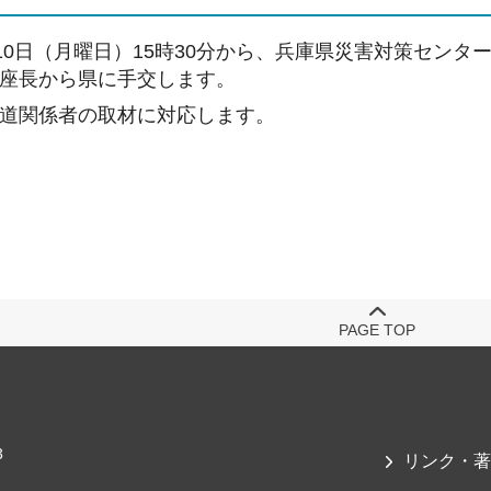
月10日（月曜日）15時30分から、兵庫県災害対策セン
座長から県に手交します。
道関係者の取材に対応します。
PAGE TOP
3
リンク・著