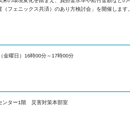
以来の環境変化を踏まえ、負担金水準や給付金額などの
度（フェニックス共済）のあり方検討会」を開催します
（金曜日）16時00分～17時00分
センター1階 災害対策本部室