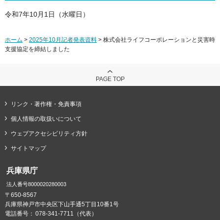
令和7年10月1日（水曜日）
ホーム
>
2025年10月記者発表資料
> 株式会社ライフコーポレーションと災害時
支援協定を締結しました
PAGE TOP
リンク・著作権・免責事項
個人情報の取扱いについて
ウェブアクセシビリティ方針
サイトマップ
兵庫県庁
法人番号8000020280003
〒650-8567
兵庫県神戸市中央区下山手通5丁目10番1号
電話番号：
078-341-7711（代表）