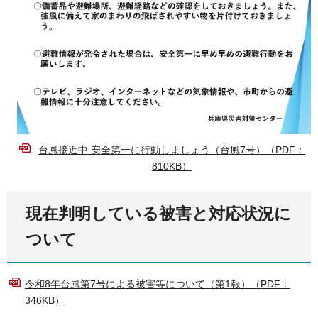
台風接近中 安全第一に行動しましょう（台風7号）（PDF：
810KB）
現在判明している被害と対応状況に
ついて
令和8年台風第7号による被害等について（第1報）（PDF：
346KB）