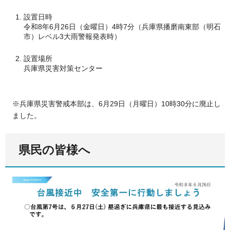
設置日時
令和8年6月26日（金曜日）4時7分（兵庫県播磨南東部（明石
市）レベル3大雨警報発表時）
設置場所
兵庫県災害対策センター
※兵庫県災害警戒本部は、6月29日（月曜日）10時30分に廃止し
ました。
県民の皆様へ