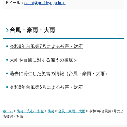
Eメール：
saitai@pref.hyogo.lg.jp
台風・豪雨・大雨
令和8年台風第7号による被害・対応
大雨や台風に対する備えの徹底を！
過去に発生した災害の情報（台風・豪雨・大雨）
令和8年台風第6号による被害・対応
ホーム
>
防災・安心・安全
>
防災
>
台風・豪雨・大雨
> 令和8年台風第7号によ
る被害・対応