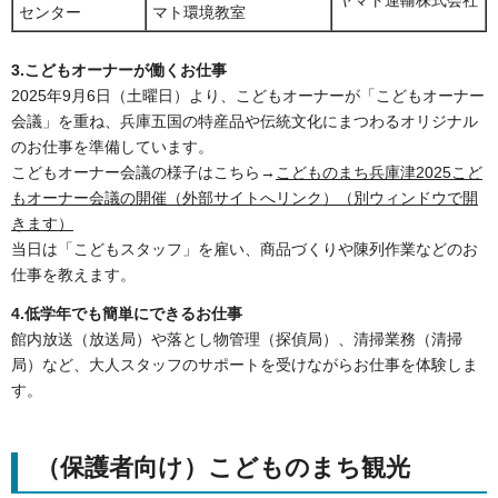
ヤマト運輸株式会社
センター
マト環境教室
3.こどもオーナーが働くお仕事
2025年9月6日（土曜日）より、こどもオーナーが「こどもオーナー
会議」を重ね、兵庫五国の特産品や伝統文化にまつわるオリジナル
のお仕事を準備しています。
こどもオーナー会議の様子はこちら→
こどものまち兵庫津2025こど
もオーナー会議の開催（外部サイトへリンク）（別ウィンドウで開
きます）
当日は「こどもスタッフ」を雇い、商品づくりや陳列作業などのお
仕事を教えます。
4.低学年でも簡単にできるお仕事
館内放送（放送局）や落とし物管理（探偵局）、清掃業務（清掃
局）など、大人スタッフのサポートを受けながらお仕事を体験しま
す。
（保護者向け）こどものまち観光