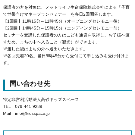
保護者の方を対象に、メットライフ生命保険株式会社による「子育
て世帯向けマネープランセミナー」を各日2回開催します。
【1回目】11時15分～11時45分（オープニングセレモニー後）
【2回目】14時45分～15時15分（エンディングセレモニー前）
セミナーを受講した保護者の方はこども通貨を取得し、お子様へ渡
すため、まちの中へ入ること（観光）ができます。
※渡した後はまちの外へ退出いただきます。
※各回先着20名。当日9時45分から受付にて申し込みを受け付けま
す。
問い合わせ先
特定非営利活動法人高砂キッズスペース
TEL：079-441-9289
Mail：info@kidsspace.jp