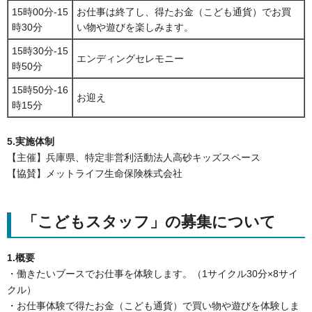
15時00分-15
お仕事は終了し、得たお金（こども通貨）でお買
時30分
い物や遊びを楽しみます。
15時30分-15
エンディングセレモニー
時50分
15時50分-16
お迎え
時15分
5.実施体制
【主催】兵庫県、特定非営利活動法人高砂キッズスペース
【協賛】メットライフ生命保険株式会社
「こどもスタッフ」の募集について
1.概要
・働きたいブースでお仕事を体験します。（1サイクル30分×8サイ
クル）
・お仕事体験で得たお金（こども通貨）で買い物や遊びを体験しま