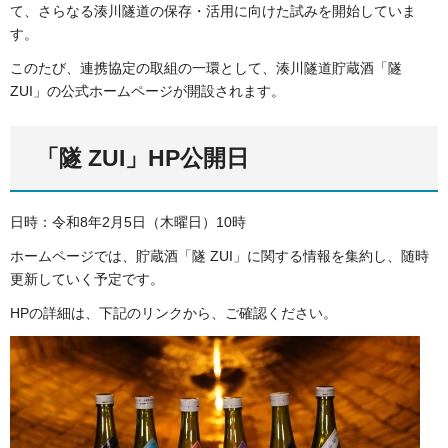
て、さらなる湊川隧道の保存・活用に向けた試みを開始していま
す。
このたび、連携協定の取組の一環として、湊川隧道貯蔵酒「隧
ZUI」の公式ホームページが開設されます。
「隧 ZUI」HP公開日
日時：令和8年2月5日（木曜日）10時
ホームページでは、貯蔵酒「隧 ZUI」に関する情報を集約し、随時
更新していく予定です。
HPの詳細は、下記のリンクから、ご確認ください。