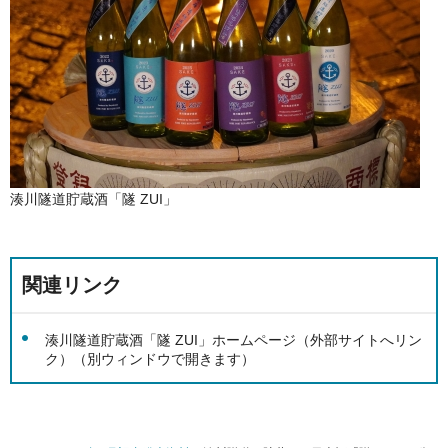
湊川隧道貯蔵酒「隧 ZUI」
関連リンク
湊川隧道貯蔵酒「隧 ZUI」ホームページ（外部サイトへリン
ク）（別ウィンドウで開きます）