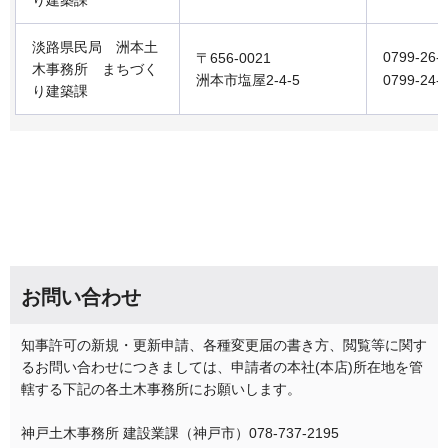
淡路県民局 洲本土
0799-26-
〒656-0021
木事務所 まちづく
洲本市塩屋2-4-5
0799-24-
り建築課
お問い合わせ
知事許可の新規・更新申請、各種変更届の書き方、閲覧等に関す
るお問い合わせにつきましては、申請者の本社(本店)所在地を管
轄する下記の各土木事務所にお願いします。
神戸土木事務所 建設業課（神戸市）078-737-2195