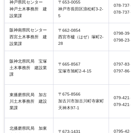
神戸県民センター
〒653-0055
078-737-
神戸土木事務所 建
神戸市長田区浪松町3-2-
078-737-
設業課
5
阪神南県民センター
〒662-0854
0798-39-
西宮土木事務所 建
西宮市櫨（はぜ）塚町2-
0798-23-
28
設業課
阪神北県民局 宝塚
〒665-8567
0797-83-
土木事務所 建設業
宝塚市旭町2-4-15
0797-86-
課
〒675-8566
東播磨県民局 加古
079-421-
加古川市加古川町寺家町
川土木事務所 建設
079-421-
業課
天神木97-1
北播磨県民局 加東
0795-42-
〒673-1431