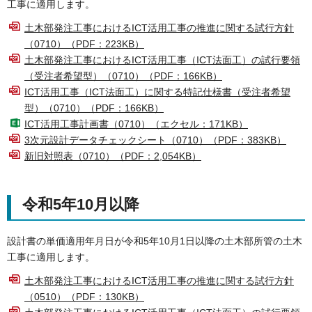
工事に適用します。
土木部発注工事におけるICT活用工事の推進に関する試行方針
（0710）（PDF：223KB）
土木部発注工事におけるICT活用工事（ICT法面工）の試行要領
（受注者希望型）（0710）（PDF：166KB）
ICT活用工事（ICT法面工）に関する特記仕様書（受注者希望
型）（0710）（PDF：166KB）
ICT活用工事計画書（0710）（エクセル：171KB）
3次元設計データチェックシート（0710）（PDF：383KB）
新旧対照表（0710）（PDF：2,054KB）
令和5年10月以降
設計書の単価適用年月日が令和5年10月1日以降の土木部所管の土木
工事に適用します。
土木部発注工事におけるICT活用工事の推進に関する試行方針
（0510）（PDF：130KB）