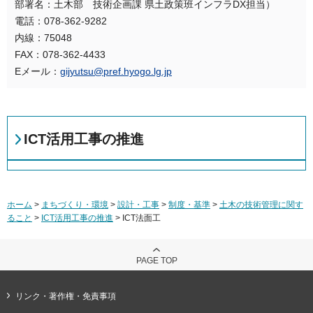
部署名：土木部 技術企画課 県土政策班インフラDX担当）
電話：078-362-9282
内線：75048
FAX：078-362-4433
Eメール：
gijyutsu@pref.hyogo.lg.jp
ICT活用工事の推進
ホーム
>
まちづくり・環境
>
設計・工事
>
制度・基準
>
土木の技術管理に関す
ること
>
ICT活用工事の推進
> ICT法面工
PAGE TOP
リンク・著作権・免責事項