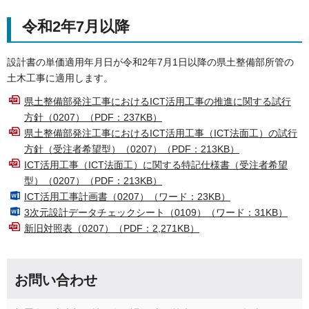
令和2年7月以降
設計書の単価適用年月日が令和2年7月1日以降の県土整備部所管の
土木工事に適用します。
県土整備部発注工事におけるICT活用工事の推進に関する試行
方針（0207）（PDF：237KB）
県土整備部発注工事におけるICT活用工事（ICT法面工）の試行
方針（受注者希望型）（0207）（PDF：213KB）
ICT活用工事（ICT法面工）に関する特記仕様書（受注者希望
型）（0207）（PDF：213KB）
ICT活用工事計画書（0207）（ワード：23KB）
3次元設計データチェックシート（0109）（ワード：31KB）
新旧対照表（0207）（PDF：2,271KB）
お問い合わせ