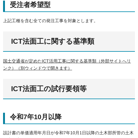
受注者希望型
上記工種を含む全ての発注工事を対象とします。
ICT法面工に関する基準類
国土交通省が定めたICT活用工事に関する基準類（外部サイトへリ
ンク）（別ウィンドウで開きます）
ICT法面工の試行要領等
令和7年10月以降
設計書の単価適用年月日が令和7年10月1日以降の土木部所管の土木