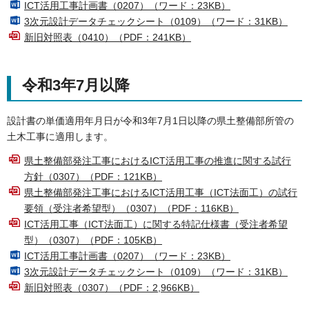
ICT活用工事計画書（0207）（ワード：23KB）
3次元設計データチェックシート（0109）（ワード：31KB）
新旧対照表（0410）（PDF：241KB）
令和3年7月以降
設計書の単価適用年月日が令和3年7月1日以降の県土整備部所管の
土木工事に適用します。
県土整備部発注工事におけるICT活用工事の推進に関する試行
方針（0307）（PDF：121KB）
県土整備部発注工事におけるICT活用工事（ICT法面工）の試行
要領（受注者希望型）（0307）（PDF：116KB）
ICT活用工事（ICT法面工）に関する特記仕様書（受注者希望
型）（0307）（PDF：105KB）
ICT活用工事計画書（0207）（ワード：23KB）
3次元設計データチェックシート（0109）（ワード：31KB）
新旧対照表（0307）（PDF：2,966KB）