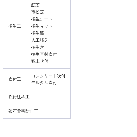
筋芝
市松芝
植生シート
植生工
植生マット
植生筋
人工張芝
植生穴
植生基材吹付
客土吹付
コンクリート吹付
吹付工
モルタル吹付
吹付法枠工
落石雪害防止工