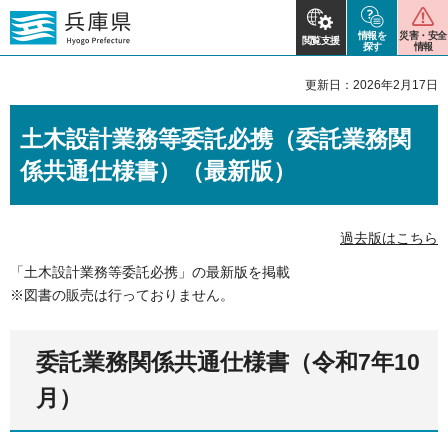
情報を
災害・安全
閲覧支援
探す
情報
更新日：2026年2月17日
土木設計業務等委託必携（委託業務関
係共通仕様書）（最新版）
過去版はこちら
「土木設計業務等委託必携」の最新版を掲載
※図書の販売は行っておりません。
委託業務関係共通仕様書（令和7年10
月）