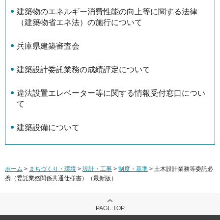
建築物のエネルギー消費性能の向上等に関する法律
（建築物省エネ法）の施行について
兵庫県建築審査会
建築設計委託業務の成績評定について
違法設置エレベーター等に関する情報受付窓口につい
て
建築設備について
ホーム
>
まちづくり・環境
>
設計・工事
>
制度・基準
> 土木設計業務等委託必
携（委託業務関係共通仕様書）（最新版）
PAGE TOP