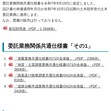
委託業務関係共通仕様書を令和7年9月19日に改定しました。
設計書の単価適用年月日が令和7年10月1日以降の土木部所管の土木
委託業務に適用します。
なお、図書の販売は行っておりません。
新旧対照表（PDF：1,260KB）
委託業務関係共通仕様書「その1」
「測量業務共通仕様書(0710)全体版」（PDF：238KB）
「地質・土質調査業務共通仕様書(0710)全体版」（PDF：
365KB）
「路面及び路盤調査共通仕様書(0410)全体版」（PDF：
81KB）
「道路台帳作成業務共通仕様書(0410)全体版」（PDF：
242KB）