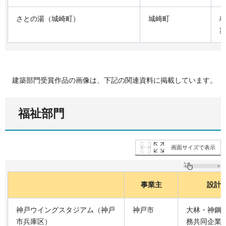
さとの湯（城崎町）
城崎町
株
建築部門受賞作品の画像は、下記の関連資料に掲載しています。
福祉部門
画面サイズで表示
事業主
設計
神戸ウイングスタジアム（神戸
神戸市
大林・神鋼
市兵庫区）
務共同企業