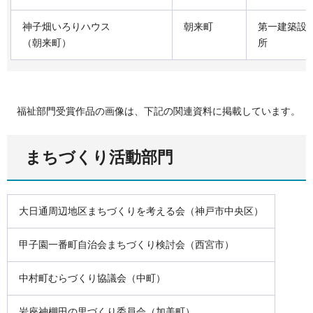
神子畑いろりハウス
朝来町
第一建築設
（朝来町）
所
福祉部門受賞作品の画像は、下記の関連資料に掲載しています。
まちづくり活動部門
大日通周辺地区まちづくりを考える会（神戸市中央区）
甲子園一番町自治会まちづくり検討会（西宮市）
中村町むらづくり協議会（中町）
岩座神棚田の里づくり委員会（加美町）