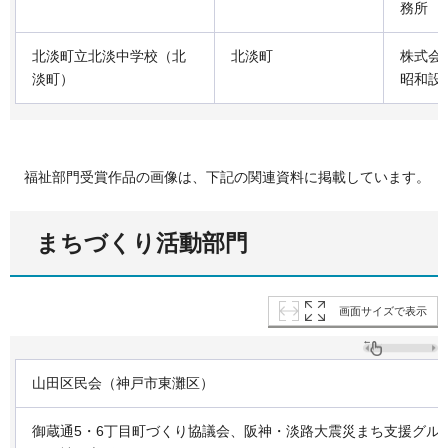
務所
北淡町立北淡中学校（北
北淡町
株式会
淡町）
昭和設
福祉部門受賞作品の画像は、下記の関連資料に掲載しています。
まちづくり活動部門
画面サイズで表示
山田区民会（神戸市東灘区）
御蔵通5・6丁目町づくり協議会、阪神・淡路大震災まち支援グル