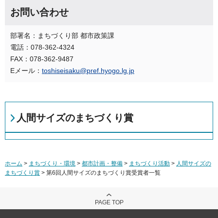
お問い合わせ
部署名：まちづくり部 都市政策課
電話：078-362-4324
FAX：078-362-9487
Eメール：
toshiseisaku@pref.hyogo.lg.jp
人間サイズのまちづくり賞
ホーム
>
まちづくり・環境
>
都市計画・整備
>
まちづくり活動
>
人間サイズの
まちづくり賞
> 第6回人間サイズのまちづくり賞受賞者一覧
PAGE TOP