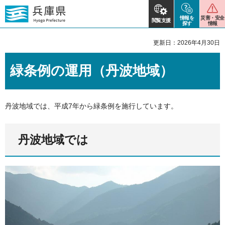
情報を
災害・安全
閲覧支援
探す
情報
更新日：2026年4月30日
緑条例の運用（丹波地域）
丹波地域では、平成7年から緑条例を施行しています。
丹波地域では