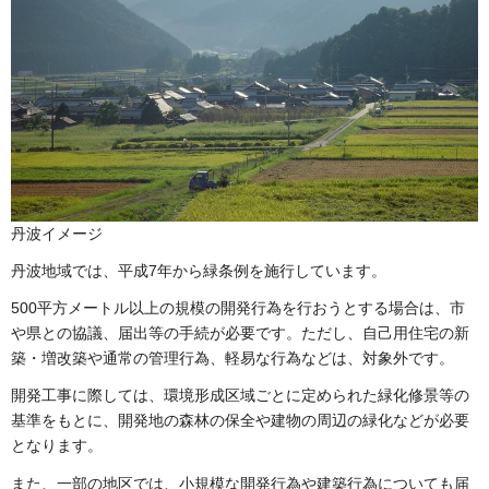
丹波イメージ
丹波地域では、平成7年から緑条例を施行しています。
500平方メートル以上の規模の開発行為を行おうとする場合は、市
や県との協議、届出等の手続が必要です。ただし、自己用住宅の新
築・増改築や通常の管理行為、軽易な行為などは、対象外です。
開発工事に際しては、環境形成区域ごとに定められた緑化修景等の
基準をもとに、開発地の森林の保全や建物の周辺の緑化などが必要
となります。
また、一部の地区では、小規模な開発行為や建築行為についても届