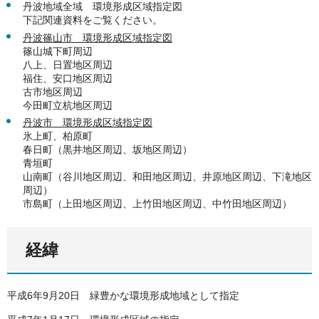
丹波地域全域 環境形成区域指定図
下記関連資料をご覧ください。
丹波篠山市 環境形成区域指定図
篠山城下町周辺
八上、日置地区周辺
福住、安口地区周辺
古市地区周辺
今田町立杭地区周辺
丹波市 環境形成区域指定図
氷上町、柏原町
春日町（黒井地区周辺、坂地区周辺）
青垣町
山南町（谷川地区周辺、和田地区周辺、井原地区周辺、下滝地区
周辺）
市島町（上田地区周辺、上竹田地区周辺、中竹田地区周辺）
経緯
平成6年9月20日 緑豊かな環境形成地域として指定