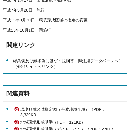
平成7年1月17日 環境形成区域の指定
平成7年3月28日 施行
平成15年9月30日 環境形成区域の指定の変更
平成15年10月1日 同施行
関連リンク
緑条例及び緑条例に基づく規則等（県法規データベースへ）
（外部サイトへリンク）
関連資料
環境形成区域指定図（丹波地域全域）（PDF：
3,339KB）
地域環境形成基準（PDF：121KB）
地域環境形成基準（ガイドライン）（PDF：27KB）