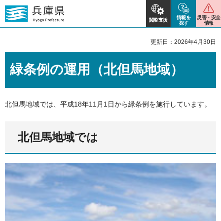
情報を
災害・安全
閲覧支援
探す
情報
更新日：2026年4月30日
緑条例の運用（北但馬地域）
北但馬地域では、平成18年11月1日から緑条例を施行しています。
北但馬地域では