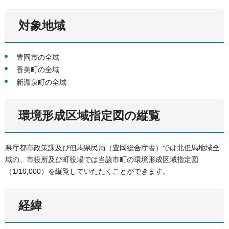
対象地域
豊岡市の全域
香美町の全域
新温泉町の全域
環境形成区域指定図の縦覧
県庁都市政策課及び但馬県民局（豊岡総合庁舎）では北但馬地域全
域の、市役所及び町役場では当該市町の環境形成区域指定図
（1/10,000）を縦覧していただくことができます。
経緯