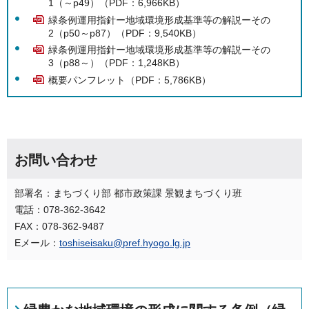
1（～p49）（PDF：6,966KB）
緑条例運用指針ー地域環境形成基準等の解説ーその
2（p50～p87）（PDF：9,540KB）
緑条例運用指針ー地域環境形成基準等の解説ーその
3（p88～）（PDF：1,248KB）
概要パンフレット（PDF：5,786KB）
お問い合わせ
部署名：まちづくり部 都市政策課 景観まちづくり班
電話：078-362-3642
FAX：078-362-9487
Eメール：
toshiseisaku@pref.hyogo.lg.jp