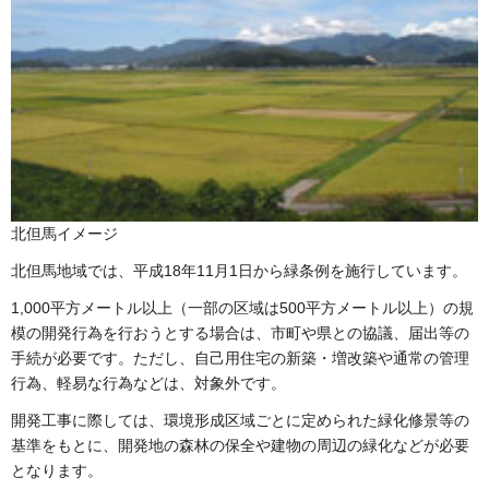
北但馬イメージ
北但馬地域では、平成18年11月1日から緑条例を施行しています。
1,000平方メートル以上（一部の区域は500平方メートル以上）の規
模の開発行為を行おうとする場合は、市町や県との協議、届出等の
手続が必要です。ただし、自己用住宅の新築・増改築や通常の管理
行為、軽易な行為などは、対象外です。
開発工事に際しては、環境形成区域ごとに定められた緑化修景等の
基準をもとに、開発地の森林の保全や建物の周辺の緑化などが必要
となります。