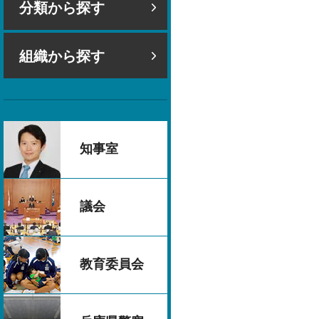
分類から探す
組織から探す
知事室
議会
教育委員会