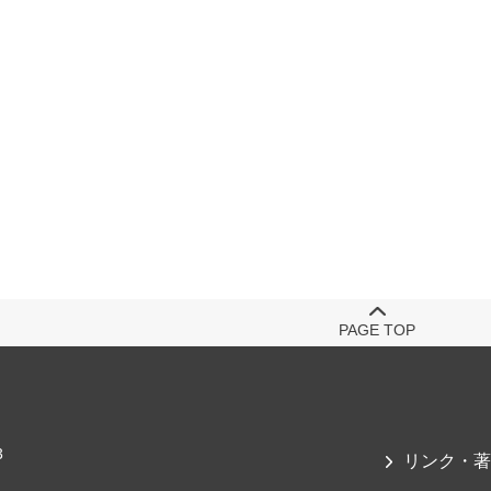
PAGE TOP
3
リンク・著