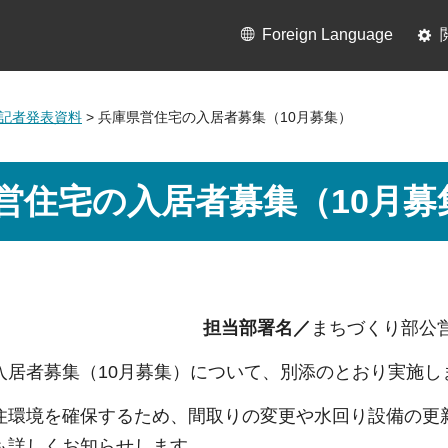
Foreign Language
0月記者発表資料
> 兵庫県営住宅の入居者募集（10月募集）
営住宅の入居者募集（10月募
担当部署名／
まちづくり部公
入居者募集（10月募集）について、別添のとおり実施し
住環境を確保するため、間取りの変更や水回り設備の更
も詳しくお知らせします。