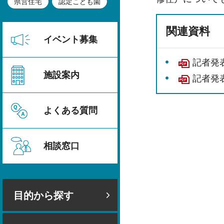
県営住宅
認定こども園
関連資料
イベント募集
記者発表
施設案内
記者発表
よくある質問
相談窓口
目的から探す