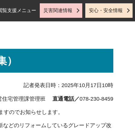
閲覧支援メニュー
災害関連情報
安心・安全情報
集）
記者発表日時：2025年10月17日10時
営住宅管理課管理班
直通電話／
078-230-8459
ますのでお知らせします。
新などのリフォームしているグレードアップ改