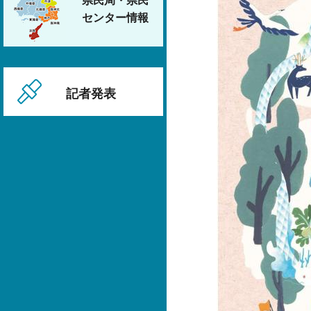
県民局・県民
センター情報
記者発表