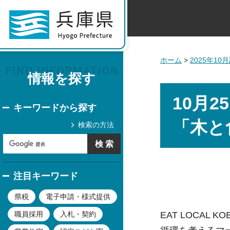
ホーム
>
2025年1
情報を探す
10月
キーワードから探す
「木と
検索の方法
注目キーワード
県税
電子申請・様式提供
EAT LOCAL 
職員採用
入札・契約