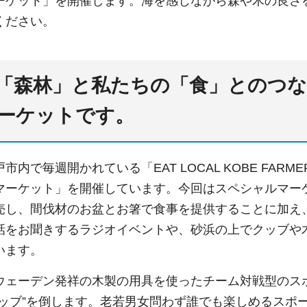
ーケット」を開催します。海を感じながら森や木の良さ
ください。
「森林」と私たちの「食
」とのつ
ーケットです。
内で毎週開かれている「EAT LOCAL KOBE FARM
マーケット」を開催しています。今回はスペシャルマー
売し、間伐材のお盆とお箸で食事を提供することに加え
話をお聞きするラジオイベントや、砂浜の上でクッブや
います。
ウェーデン発祥の木製の用具を使ったチーム対戦型のスポ
クッブ”を倒します。老若男女問わず誰でも楽しめるスポ