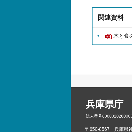
関連資料
木と食の
兵庫県庁
法人番号800002028000
〒650-8567
兵庫県神