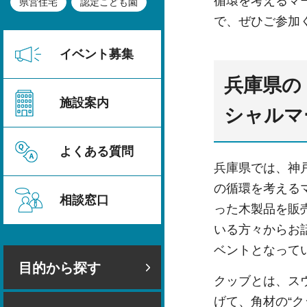
循環を考えるマ
県営住宅
認定こども園
で、ぜひご参加
イベント募集
兵庫県の
施設案内
シャルマ
よくある質問
兵庫県では、神戸市
の循環を考える
相談窓口
った木製品を販
いる方々からお
ベントとなって
目的から探す
クッブとは、ス
げて、角材の“