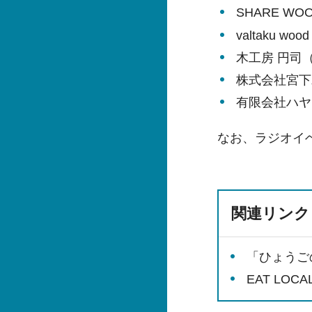
SHARE W
valtaku 
木工房 円司
株式会社宮下
有限会社ハヤ
なお、ラジオイ
関連リンク
「ひょうごの
EAT LO