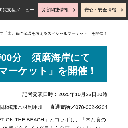
閲覧支援メニュー
災害関連情報
安心・安全情報
海岸にて「木と食の循環を考えるスペシャルマーケット」を開催！
5時00分 須磨海岸にて
マーケット」を開催！
記者発表日時：2025年10月23日10時
部林務課木材利用班
直通電話／
078-362-9224
RKET ON THE BEACH」とコラボし、「木と食の