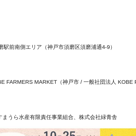
磨駅前南側エリア（神戸市須磨区須磨浦通4-9）
OBE FARMERS MARKET（神戸市 / 一般社団法人 KOBE 
すまうら水産有限責任事業組合、株式会社緑青舎