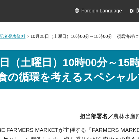
Foreign Language
0月記者発表資料
> 10月25日（土曜日）10時00分～15時00分 須磨
25日（土曜日）10時00分～1
食の循環を考えるスペシャル
担当部署名／
農林水産
KOBE FARMERS MARKETが主催する「FARMERS MA