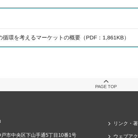
循環を考えるマーケットの概要（PDF：1,861KB）
PAGE TOP
3
リンク・著
戸市中央区下山手通5丁目10番1号
ウェブアク