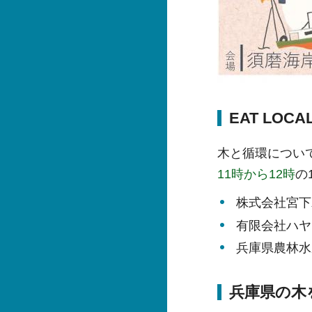
EAT LO
木と循環につい
11時から12時
の
株式会社宮下
有限会社ハヤ
兵庫県農林水
兵庫県の木