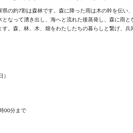
庫県の約7割は森林です。森に降った雨は木の幹を伝い
水となって湧き出し、海へと流れた後蒸発し、森に雨と
ます。森、林、木、畑をわたしたちの暮らしと繋げ、兵
日）
5時00分まで