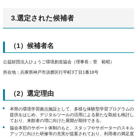
3.選定された候補者
（1）候補者名
公益財団法人ひょうご環境創造協会（理事長：菅 範昭）
所在地：兵庫県神戸市須磨区行平町3丁目1番18号
（2）選定理由
本県の環境学習拠点施設として、多様な体験型学習プログラムの
提供をはじめ、デジタルツールの活用による新たな取組も検討し
ており、来館者の増に向けた展開が期待できる。
協会本部のサポート体制のもと、スタッフやサポーターのスキル
アップに向けた研修等の充実が提案されており、利用者の満足度