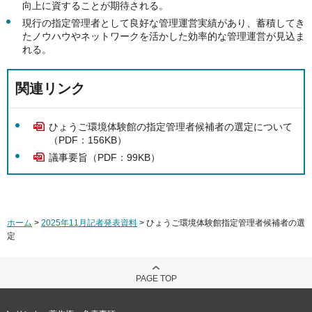
向上に資することが期待される。
現行の指定管理者として良好な管理運営実績があり、蓄積してき
たノウハウやネットワークを活かした効率的な管理運営が見込ま
れる。
関連リンク
ひょうご環境体験館の指定管理者候補者の選定について
（PDF：156KB）
議事要旨（PDF：99KB）
ホーム
>
2025年11月記者発表資料
> ひょうご環境体験館指定管理者候補者の選
定
PAGE TOP