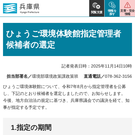
情報を
災害・安全
閲覧支援
探す
情報
ひょうご環境体験館指定管理者
候補者の選定
記者発表日時：2025年11月14日10時
担当部署名／
環境部環境政策課政策班
直通電話／
078-362-3156
ひょうご環境体験館について、令和7年8月から指定管理者を公募
し、下記のとおり候補者を選定しましたので、お知らせします。
今後、地方自治法の規定に基づき、兵庫県議会での議決を経て、知
事が指定する予定です。
1.指定の期間